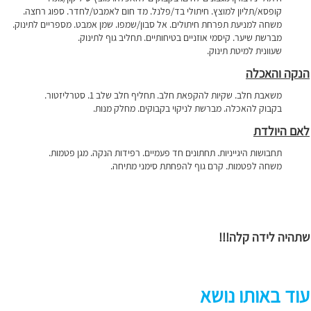
קופסא/תליון למוצץ.
חיתולי בד/פלנל.
מד חום לאמבט/לחדר.
ספוג רחצה.
משחה למניעת תפרחת חיתולים.
אל סבון/שמפו.
שמן אמבט.
מספריים לתינוק.
מברשת שיער.
קיסמי אוזניים בטיחותיים.
תחליב גוף לתינוק.
שעוונית למיטת תינוק.
הנקה והאכלה
משאבת חלב.
שקיות להקפאת חלב.
תחליף חלב שלב 1.
סטרליזטור.
בקבוק להאכלה.
מברשת לניקוי בקבוקים.
מחלק מנות.
לאם היולדת
תחבושות היגייניות.
תחתונים חד פעמיים.
רפידות הנקה.
מגן פטמות.
משחה לפטמות.
קרם גוף להפחתת סימני מתיחה.
שתהיה לידה קלה!!!
עוד באותו נושא