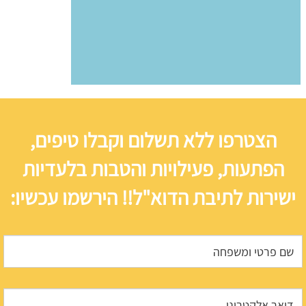
הצטרפו ללא תשלום וקבלו טיפים,
הפתעות, פעילויות והטבות בלעדיות
ישירות לתיבת הדוא"ל!! הירשמו עכשיו: