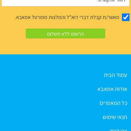
מאשר/ת קבלת דברי דוא"ל והמלצות מפורטל אמאבא.
עמוד הבית
אודות אמאבא
כל המאמרים
תנאי שימוש