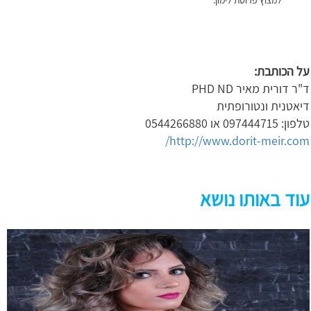
למצוץ פרוסת לימון.
על הכותבת:
ד"ר דורית מאיר PHD ND
דיאטנית ונטורופתית
טלפון: 097444715 או 0544266880
http://www.dorit-meir.com/
עוד באותו נושא