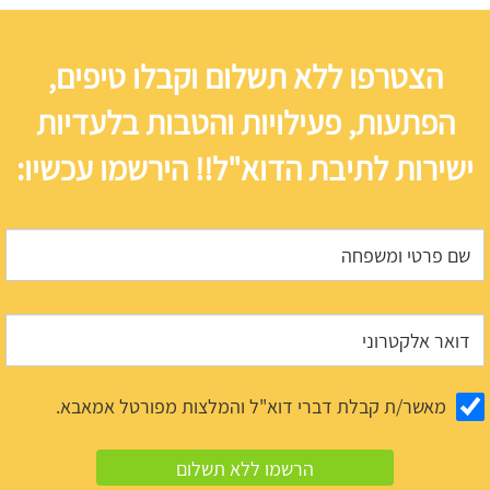
הצטרפו ללא תשלום וקבלו טיפים,
הפתעות, פעילויות והטבות בלעדיות
ישירות לתיבת הדוא"ל!! הירשמו עכשיו:
מאשר/ת קבלת דברי דוא"ל והמלצות מפורטל אמאבא.