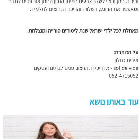
וריכוז. ניתן ורצוי לשלב צבעים במינון הנכון הנותן אור וחיים לחדר
ומאפשר את הרוגע, השלווה והריכוז הנחוצים לתלמיד.
מאחלת לכל ילדי ישראל שנת לימודים פורייה ומוצלחת.
על הכותבת:
אירית כחלון
sol de vida - אדריכלות ועיצוב פנים לבתים ועסקים
052-4715052
עוד באותו נושא