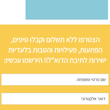
הצטרפו ללא תשלום וקבלו טיפים,
הפתעות, פעילויות והטבות בלעדיות
ישירות לתיבת הדוא"ל!! הירשמו עכשיו: