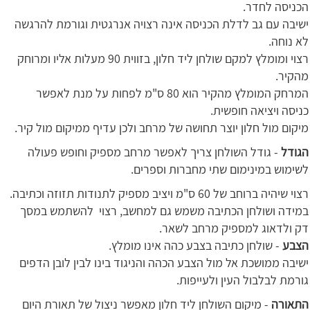
הכניסה לחדר.
ישיבה עם גב לדלת הכניסה אינה רצויה אנרגטית וגורמת להרגשה
לא נוחה.
רצוי ומומלץ למקם שולחן ליד חלון, בזווית 90 מעלות אליו ומרוחק
מהקיר.
המרחק המומלץ מהקיר הוא 80 ס"מ לפחות על מנת לאפשר
כניסה ויציאה חופשית.
מיקום מול חלון יוצר תחושה של מרחב ולכן עדיף ממיקום מול קיר.
הגודל
- גודל השולחן צריך לאפשר מרחב מספיק וחופש פעולה
לשימוש במינימום שתי מחברות וספרים.
רצוי שיהיה ברוחב של 60 ס"מ ויציב מספיק לתנודות תזוזה וכתיבה.
במידה ושולחן הכתיבה משמש גם למחשב, רצוי להשתמש במסך
דק ולדאוג למספיק מרחב לשאר.
הצבע
- שולחן כתיבה בצבע כהה אינו מומלץ.
ישיבה ממושכת אל מול הצבע הכהה והניגוד בינו לבין לובן הדפים
גורמת לבלבול העין ולעייפות.
התאורה
- מיקום השולחן ליד חלון מאפשר ניצול של תאורת היום