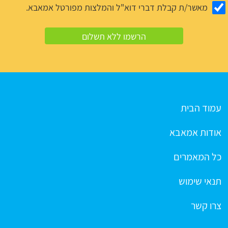
מאשר/ת קבלת דברי דוא"ל והמלצות מפורטל אמאבא.
עמוד הבית
אודות אמאבא
כל המאמרים
תנאי שימוש
צרו קשר