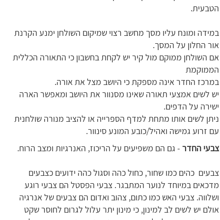
הטבעית.
במידה ומונח עליו מסך מחשב רצוי שמיקום השולחן ימנע הקרנת
אור החלון על המסך.
אם השולחן ממוקם מול קיר יש לקחת בחשבון כי התאורה הכללית
הממוקמת
במרכז החדר אינה מספקת כי היושב מצל את אורה.
יש לשים אמצעי תאורה שאינו מסנוור את היושב ומאפשר הארה
ישירה על הדפים.
ניתן לשים אותו מתחת למדף הספרייה או להציב מנורה שולחנית
עם זרוע גמישה ואהיל/כובע המונע סינוור.
צבעי החדר
- גם הם משפיעים על הריכוז, האנרגיות ומצב הרוח.
צבעים כהים כמו שחור, כחול כהה וסגול כהה ידועים כצבעים
מדכאים במיוחד לנוער המתבגר. צבעי הפסטל הם צבעי רוגע
ושלווה. צבעי האש כמו כתום, צהוב ואדום הם צבעים של אנרגיה
אולם יש לשים לב למינון, כי מינון יתר עלול לגרום לחוסר שקט