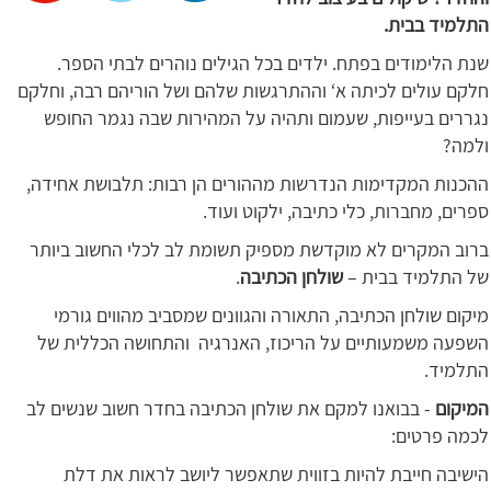
התלמיד
בבית.
שנת הלימודים בפתח. ילדים בכל הגילים נוהרים לבתי הספר.
חלקם עולים לכיתה א‘ וההתרגשות שלהם ושל הוריהם רבה, וחלקם
נגררים בעייפות, שעמום ותהיה על המהירות שבה נגמר החופש
ולמה?
ההכנות המקדימות הנדרשות מההורים הן רבות: תלבושת אחידה,
ספרים, מחברות, כלי כתיבה, ילקוט ועוד.
ברוב המקרים לא מוקדשת מספיק תשומת לב לכלי החשוב ביותר
של התלמיד בבית –
שולחן הכתיבה
.
מיקום שולחן הכתיבה, התאורה והגוונים שמסביב מהווים גורמי
השפעה משמעותיים על הריכוז, האנרגיה והתחושה הכללית של
התלמיד.
המיקום
- בבואנו למקם את שולחן הכתיבה בחדר חשוב שנשים לב
לכמה פרטים:
הישיבה חייבת להיות בזווית שתאפשר ליושב לראות את דלת