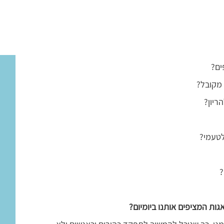
ים?
 מקובל?
ריון?
לטעמי?
?
ת המציפים אותנו ביומיום
?