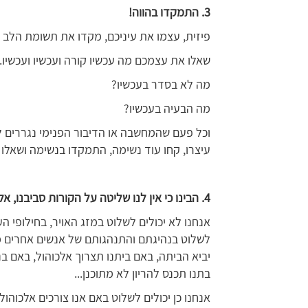
3
. התמקדו בהווה!
פיזית, עצמו את עיניכם, מקדו את תשומת הלב 
שאלו את עצמכם מה עכשיו קורה ועכשיו ועכשיו..
מה לא בסדר בעכשיו?
מה הבעיה בעכשיו?
וכל פעם שהמחשבה או הדיבור הפנימי נגררים לעתיד:
עיצרו, קחו עוד נשימה, התמקדו בנשימה ושאלו ש
4
. הבינו כי אין לנו שליטה על הקורות סביבנו, 
אנחנו לא יכולים לשלוט במזג האויר, בחילופי הע
לשלוט בנהיגתם והתנהגותם של אנשים אחרים מלב
יביא הביתה, באם ביתנו תצרוך אלכוהול, באם בנ
בתנו תכנס להריון לא מתוכנן...
אנחנו כן יכולים לשלוט באם אנו צורכים אלכוהול 