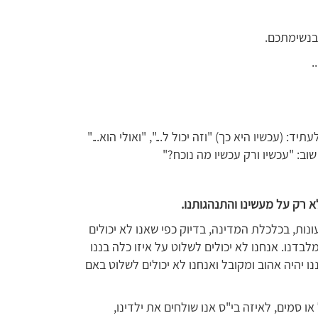
בנשימתכם.
.
 (עכשיו היא כך) "וזה יכול ל...", "ואולי הוא..."
וב: "עכשיו ורק עכשיו מה נוכח?"
אלא רק על מעשינו והתנהגותנו
.
ונות, בכלכלת המדינה, בדיוק כפי שאנו לא יכולים
דנו. אנחנו לא יכולים לשלוט על איזו כלה בננו
נו יהיה אהוב ומקובל ואנחנו לא יכולים לשלוט באם
או סמים, לאיזה בי"ס אנו שולחים את ילדינו,