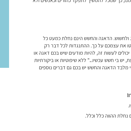
מנו, כך שנוכל להמשיך לתפקד כהורים וכאנשים ולא
ג ולחשוש. הדאגה והחשש הינם נחלת כמעט כל
טו את עצמכם על כך. ההתנגדות לכל דבר רק
יכולים לעשות זה, להיות מודעים שיש בכם דאגה או
יש בי חשש עכשיו..." ללא שיפוטיות או ביקורתיות
כי מלבד הדאגה והחשש יש בכם גם דברים נוספים
ו
!
.
 נחלת ההווה כלל וכלל.