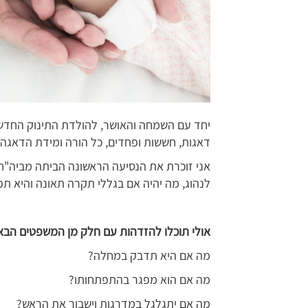
יחד עם השמחה והאושר, להולדת התינוק החדש 
דאגות, חששות ופחדים, כל הורה ומידת הדאגה 
אני זוכרת את הנסיעה הראשונה הביתה מביה"ח
לנהוג, מה יהיה אם בגללי תקרה תאונה והיא תפגע
אולי תוכלו להזדהות עם חלק מן המשפטים הבא
מה אם היא תדבק במחלה?
מה אם הוא מפגר בהתפתחותו?
מה אם יתגלגל במדרגות וישבור את הראש?