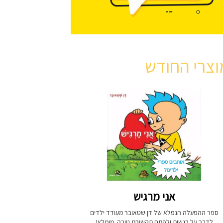
וצרי החודש
אני מרגיש
ספר ההפעלה הנפלא של דן שטאובר מעודד ילדים
לדבר על רגשות ולפתח תקשורת טובה. מומלץ!