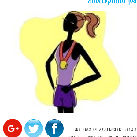
ואיך מתחזקים אותו?
רוב ההורים רואים זאת כחלק מאחריותם
החינוכית לחזק את הדימוי העצמי של ילדיהם.