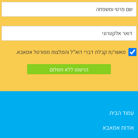
מאשר/ת קבלת דברי דוא"ל והמלצות מפורטל אמאבא.
עמוד הבית
אודות אמאבא