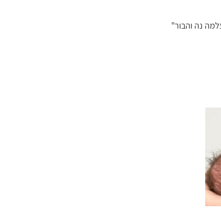
מה נה והבור"