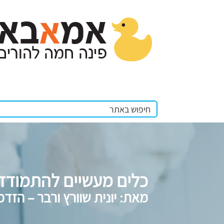
כלים מעשיים להתמודדו
מאת: יונית שוורץ ורבר – הזד