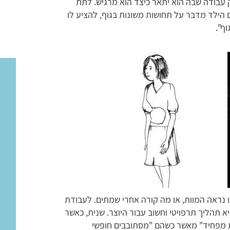
ק עבודה שבה הוא יתאר כיצד הוא מרגיש. לתת
 הילד מדבר על תחושות משונות בגוף, להציע לו
וף".
 נראה המוות, או מה קורה אחרי שמתים. לעבודת
יא תהליך תרפויטי וחשוב עבור היוצר. שנית, כאשר
 מפחיד" מאשר כשהם "מסתובבים חופשי