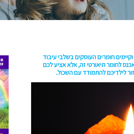
קיימים חומרים העוסקים בשלבי עיבוד
כנס לחומר תיאורטי זה, אלא אציע לכם
זור לילדיכם להתמודד עם השכול.