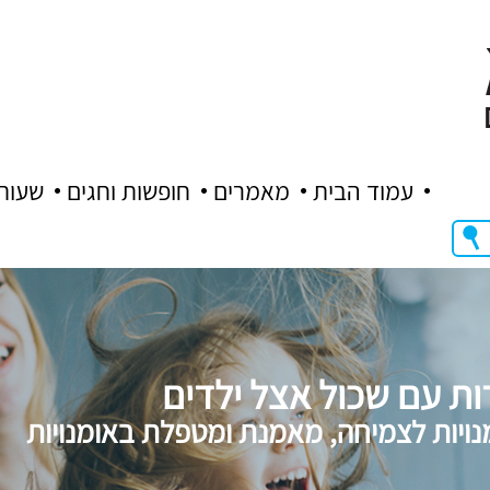
עמוד הבית
מאמרים
חופשות וחגים
שעות
ת עם שכול אצל ילדים
מנויות לצמיחה, מאמנת ומטפלת באומנויות