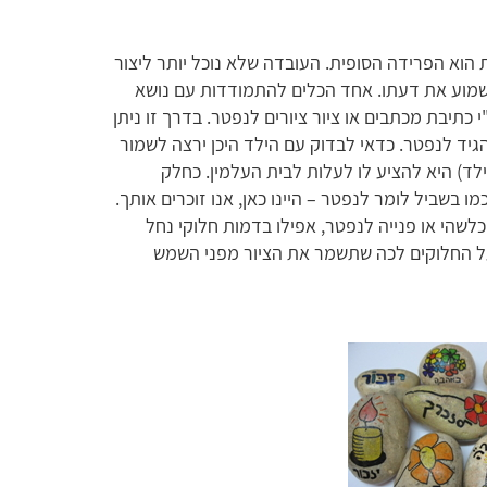
הוא הפרידה הסופית. העובדה שלא נוכל יותר ליצור
לשמוע את דעתו. אחד הכלים להתמודדות עם נושא
כתיבת מכתבים או ציור ציורים לנפטר. בדרך זו ניתן
יד לנפטר. כדאי לבדוק עם הילד היכן ירצה לשמור
לד) היא להציע לו לעלות לבית העלמין. כחלק
ו בשביל לומר לנפטר – היינו כאן, אנו זוכרים אותך.
כלשהי או פנייה לנפטר, אפילו בדמות חלוקי נחל
 על החלוקים לכה שתשמר את הציור מפני השמש