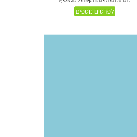
לדבר על רגשות ולפתח תקשורת טובה. מומלץ!
לפרטים נוספים