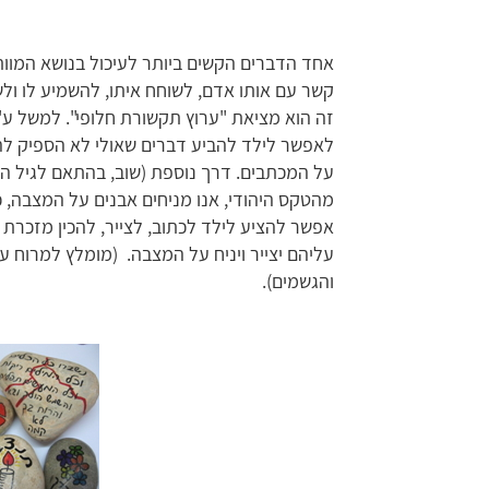
אחד הדברים הקשים ביותר לעיכול בנושא המוות 
קשר עם אותו אדם, לשוחח איתו, להשמיע לו ו
זה הוא מציאת "ערוץ תקשורת חלופי". למשל ע"י 
לאפשר לילד להביע דברים שאולי לא הספיק להג
על המכתבים. דרך נוספת (שוב, בהתאם לגיל הי
מהטקס היהודי, אנו מניחים אבנים על המצבה, כמ
אפשר להציע לילד לכתוב, לצייר, להכין מזכרת 
עליהם יצייר ויניח על המצבה. (מומלץ למרוח
והגשמים).