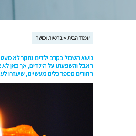
עמוד הבית
>
בריאות וכושר
נושא השכול בקרב ילדים נחקר לא מעט ו
האבל והשפעתו על הילדים, אך כאן לא א
ההורים מספר כלים מעשיים, שיעזרו לע