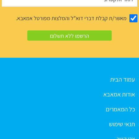
מאשר/ת קבלת דברי דוא"ל והמלצות מפורטל אמאבא.
עמוד הבית
אודות אמאבא
כל המאמרים
תנאי שימוש
צרו קשר