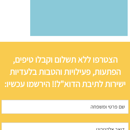
הצטרפו ללא תשלום וקבלו טיפים,
הפתעות, פעילויות והטבות בלעדיות
ישירות לתיבת הדוא"ל!! הירשמו עכשיו: