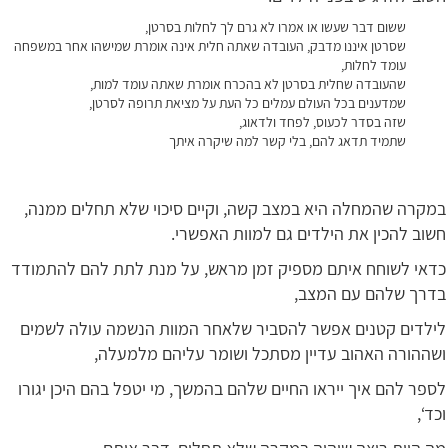
ששום דבר שעשו או אמרו לא גרם לך לחלות בסרטן,
שסרטן איננו מדבק, העובדה שאתה חלית אינה אומרת שמישהו אחר במשפחה
עומד לחלות,
שהעובדה שחלית בסרטן לא בהכרח אומרת שאתה עומד למות,
שמדענים בכל העולם עמלים כל העת על מציאת תרופה לסרטן,
שזה בסדר לכעוס, לפחד ולדאוג,
שתמיד תדאג להם, בלי קשר למה שיקרה איתך
במקרה שהמחלה היא במצב קשה, וקיים סיכוי שלא תחלים ממנה,
חשוב להכין את הילדים גם למוות האפשרי.
כדאי לשוחח איתם מספיק זמן מראש, על מנת לתת להם להתמודד
בדרך שלהם עם המצב,
לילדים קטנים אפשר להסביר שלאחר המוות הנשמה עולה לשמים
ושההורה האהוב עדיין מסתכל ושומר עליהם מלמעלה,
לספר להם איך ייראו החיים שלהם בהמשך, מי יטפל בהם היכן יגורו
וכד‘,