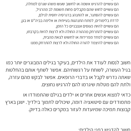
הם עשויים להרגיש אשמה או לחשוב שעשו משהו שגרם למחלה,
הם עשויים לחוש שהם מקבלים פחות תשומת לב מהרגיל,
הם עשויים להסתגר, או להתנהג ברגרסיה יחסית לגילם,
לרדת בלימודים, לפתח התנהגות בעייתית או אלימה בביה"ס או בגן,
הם עשויים להיות כעוסים ועצבניים כל הזמן,
הם עשויים להתרחק מההורה החולה ולא לרצות להיות בקרבתו,
הם עשויים לפחד מפרידות או לחשוש לצאת מהבית,
הם עשויים להיצמד להורה החולה ולא לרצות להתרחק ממנו
חשוב לנסות לעודד את הילדים, בעיקר בגילים המבוגרים יותר כמו
בגיל העשרה, לשוחח על רגשותיהם. אפשר לשתף אותם בהחלטות
שאתה נדרש לקבל או בדברי הרופאים. אפשר לבקש מהם עזרה,
ולתת להם מטלות שיגרמו להם להרגיש נחוצים.
כדאי למצוא אנשים אחרים או ילדים בגילם שהתמודדו או
מתמודדים עם סיטואציה דומה, שיכולים לתמוך בילדיך. ישנן בארץ
קבוצות תמיכה שמיועדות לעזור במקרים כאלה בדיוק.
חשוב להדגיש בפני הילדים: