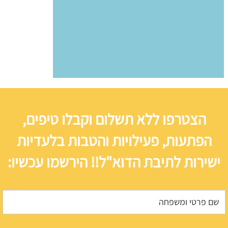
הצטרפו ללא תשלום וקבלו טיפים,
הפתעות, פעילויות והטבות בלעדיות
ישירות לתיבת הדוא"ל!! הירשמו עכשיו: