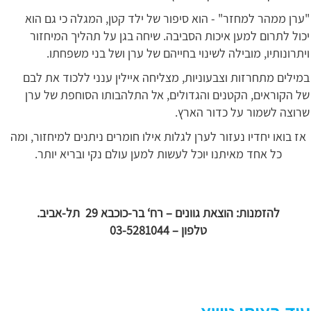
"ערן ממהר למחזר" - הוא סיפור של ילד קטן, המגלה כי גם הוא
יכול לתרום למען איכות הסביבה. שיחה בגן על תהליך המיחזור
ויתרונותיו, מובילה לשינוי בחייהם של ערן ושל בני משפחתו.
במילים מתחרזות וצבעוניות, מצליחה איילין ענני ללכוד את לבם
של הקוראים, הקטנים והגדולים, אל התלהבותו הסוחפת של ערן
שרוצה לשמור על כדור הארץ.
אז בואו יחדיו נעזור לערן לגלות אילו חומרים ניתנים למיחזור, ומה
כל אחד מאיתנו יוכל לעשות למען עולם נקי ובריא יותר.
להזמנות: הוצאת גוונים – רח‘ בר-כוכבא 29 תל-אביב.
טלפון – 03-5281044