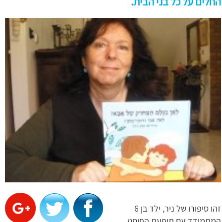
החלים על כל בני הבית.
זהו סיפורו של ניר, ילד בן 6
המתמודד עם תופעת הפוסט