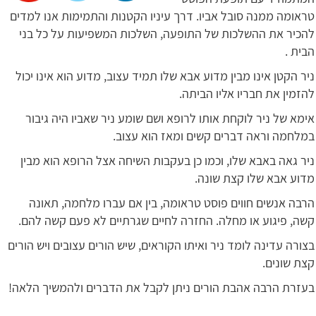
טראומה ממנה סובל אביו. דרך עיניו הקטנות והתמימות אנו למדים
להכיר את ההשלכות של התופעה, השלכות המשפיעות על כל בני
הבית .
ניר הקטן אינו מבין מדוע אבא שלו תמיד עצוב, מדוע הוא אינו יכול
להזמין את חבריו אליו הביתה.
אימא של ניר לוקחת אותו לרופא ושם שומע ניר שאביו היה גיבור
במלחמה וראה דברים קשים ומאז הוא עצוב.
ניר גאה באבא שלו, וכמו כן בעקבות השיחה אצל הרופא הוא מבין
מדוע אבא שלו קצת שונה.
הרבה אנשים חווים פוסט טראומה, בין אם עברו מלחמה, תאונה
קשה, פיגוע או מחלה. החזרה לחיים שגרתיים לא פעם קשה להם.
בצורה עדינה לומד ניר ואיתו הקוראים, שיש הורים עצובים ויש הורים
קצת שונים.
בעזרת הרבה אהבת הורים ניתן לקבל את הדברים ולהמשיך הלאה!