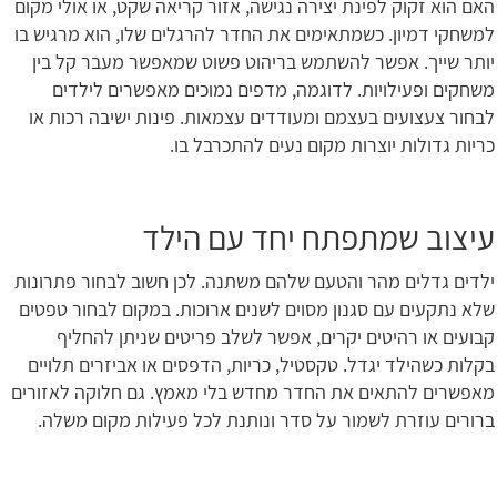
האם הוא זקוק לפינת יצירה נגישה, אזור קריאה שקט, או אולי מקום
למשחקי דמיון. כשמתאימים את החדר להרגלים שלו, הוא מרגיש בו
יותר שייך. אפשר להשתמש בריהוט פשוט שמאפשר מעבר קל בין
משחקים ופעילויות. לדוגמה, מדפים נמוכים מאפשרים לילדים
לבחור צעצועים בעצמם ומעודדים עצמאות. פינות ישיבה רכות או
כריות גדולות יוצרות מקום נעים להתכרבל בו.
עיצוב שמתפתח יחד עם הילד
ילדים גדלים מהר והטעם שלהם משתנה. לכן חשוב לבחור פתרונות
שלא נתקעים עם סגנון מסוים לשנים ארוכות. במקום לבחור טפטים
קבועים או רהיטים יקרים, אפשר לשלב פריטים שניתן להחליף
בקלות כשהילד יגדל. טקסטיל, כריות, הדפסים או אביזרים תלויים
מאפשרים להתאים את החדר מחדש בלי מאמץ. גם חלוקה לאזורים
ברורים עוזרת לשמור על סדר ונותנת לכל פעילות מקום משלה.