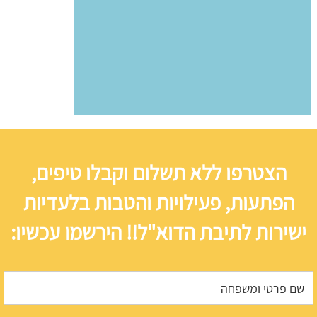
הצטרפו ללא תשלום וקבלו טיפים,
הפתעות, פעילויות והטבות בלעדיות
ישירות לתיבת הדוא"ל!! הירשמו עכשיו: