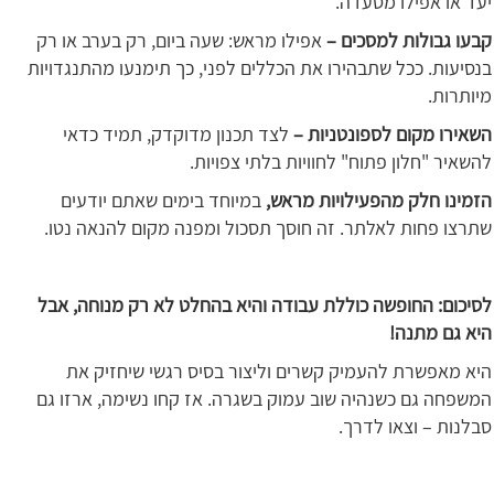
יעד או אפילו מסעדה.
קבעו גבולות למסכים –
אפילו מראש: שעה ביום, רק בערב או רק
בנסיעות. ככל שתבהירו את הכללים לפני, כך תימנעו מהתנגדויות
מיותרות.
השאירו מקום לספונטניות –
לצד תכנון מדוקדק, תמיד כדאי
להשאיר "חלון פתוח" לחוויות בלתי צפויות.
הזמינו חלק מהפעילויות מראש,
במיוחד בימים שאתם יודעים
שתרצו פחות לאלתר. זה חוסך תסכול ומפנה מקום להנאה נטו.
לסיכום: החופשה כוללת עבודה והיא בהחלט לא רק מנוחה, אבל
היא גם מתנה!
היא מאפשרת להעמיק קשרים וליצור בסיס רגשי שיחזיק את
המשפחה גם כשנהיה שוב עמוק בשגרה. אז קחו נשימה, ארזו גם
סבלנות – וצאו לדרך.