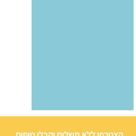
הצטרפו ללא תשלום וקבלו טיפים,