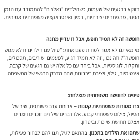
דווקא ברגעים של שעמום, כשהילדים "נאלצים" להתמודד עם הזמן
הפנוי, מתפתחים יצירתיות, דמיון ואינטראקציה משפחתית אמיתית.
חופשה זה לא תמיד חופש, אבל זו עדיין מתנה
מי מאיתנו לא אמר לפחות פעם אחת: "טיול עם הילדים זו לא ממש
חופשה"? וזה נכון, זה לא תמיד רגוע, לפעמים יש ריבים, תסכולים,
ותקלות לוגיסטיות. אבל ביחד עם כל אלה יש גם רגעים של קרבה,
אינטימיות, גילוי, ויצירת זיכרונות שהם הדבק הרגשי של המשפחה.
טיפים לחופשה משפחתית מוצלחת:
צרו מסורות משפחתיות קטנות –
ארוחת ערב משותפת, שיר של
הטיול, צילום משפחתי קבוע. אלו דברים שילדים זוכרים ויוצרים
אצלם תחושת שייכות וביטחון.
שתפו את הילדים בתכנון
, בהתאם לגיל, תנו להם לבחור פעילות,