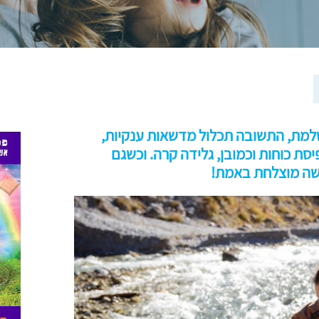
שלמת, התשובה תכלול מדשאות ענקיות,
ת כוחות וכמובן, גלידה קרה. וכשגם
שה מוצלחת באמת!