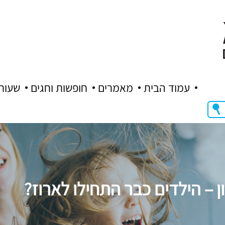
עמוד הבית
מאמרים
חופשות וחגים
שעות
– הילדים כבר התחילו לארוז?