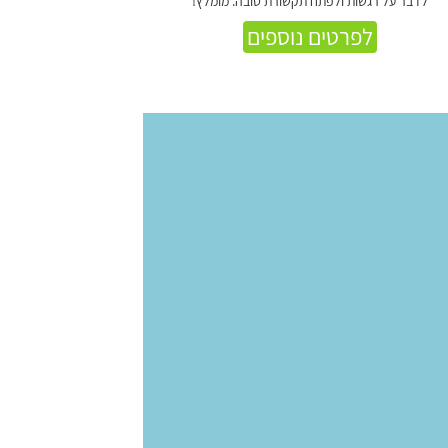
לדבר על רגשות ולפתח תקשורת טובה. מומלץ!
לפרטים נוספים