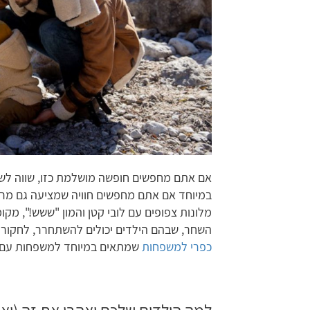
אם אתם מחפשים חופשה מושלמת כזו, שווה לשק
במיוחד אם אתם מחפשים חוויה שמציעה גם מרחב
מלונות צפופים עם לובי קטן והמון "ששש!", מקומ
השחר, שבהם הילדים יכולים להשתחרר, לחקור
כפרי למשפחות
שמתאים במיוחד למשפחות עם י