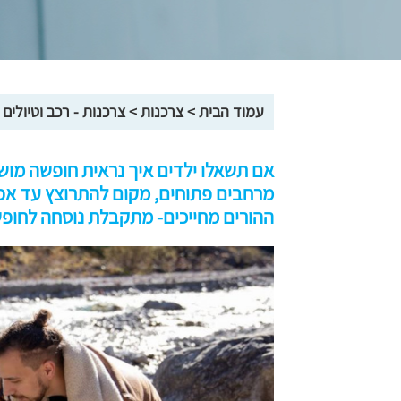
עמוד הבית
>
צרכנות
>
צרכנות - רכב וטיולים
אם תשאלו ילדים איך נראית חופשה מו
מרחבים פתוחים, מקום להתרוצץ עד אפיס
ההורים מחייכים- מתקבלת נוסחה לחופ