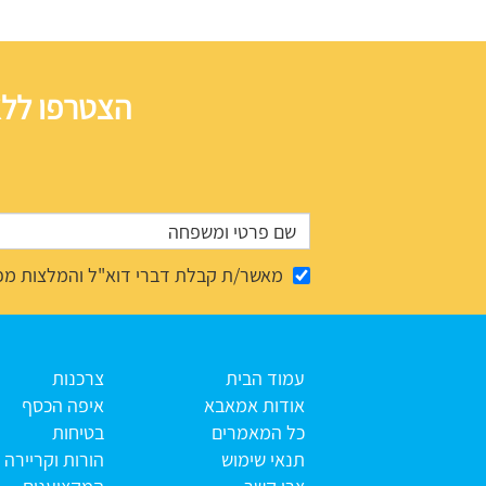
הצטרפו ללא
מאשר/ת קבלת דברי דוא"ל והמלצות מפ
עמוד הבית
צרכנות
אודות אמאבא
איפה הכסף
כל המאמרים
בטיחות
תנאי שימוש
הורות וקריירה