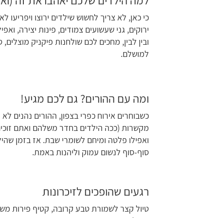
למה הילדים שלכם יאהבו את זה (ואת
כי כאן, לא צריך לחשוש שילדים ירוצו ויפריעו ל
ירוקים, גני שעשועים צמודים, פינות יצירה, וא
ובין לבין, מחכים לכם שולחנות פיקניק מוצלים,
למושלם.
ומה עם ההורים? גם לכם מגיע!
כשבוחרים אירוח כפרי בצפון, ההורים נהנים לא
מקשרות (ככה הילדים בחדר משלהם ואתם זוכי
ואפילו פלטה ומיחם לשומרי שבת. אז בזמן שהיל
סוף-סוף לנשום עמוק וליהנות באמת.
רגעים שהופכים לזיכרונות
טיול קצר לשמורת טבע קרובה, קטיף פירות משפ