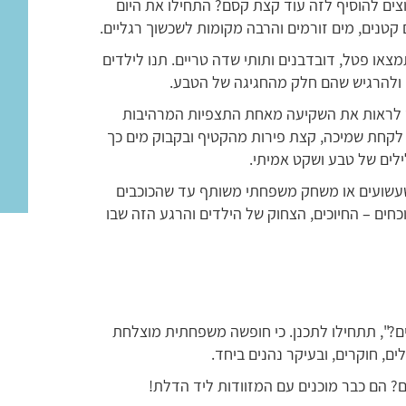
צים להוסיף לזה עוד קצת קסם? התחילו את היום
 קטנים, מים זורמים והרבה מקומות לשכשוך רגליים.
צאו פטל, דובדבנים ותותי שדה טריים. תנו לילדים
ולהרגיש שהם חלק מהחגיגה של הטבע.
ד לראות את השקיעה מאחת התצפיות המרהיבות
 לקחת שמיכה, קצת פירות מהקטיף ובקבוק מים כך
ילים של טבע ושקט אמיתי.
השעשועים או משחק משפחתי משותף עד שהכוכבים
חים – החיוכים, הצחוק של הילדים והרגע הזה שבו
ים?", תתחילו לתכנן. כי חופשה משפחתית מוצלחת
ים, חוקרים, ובעיקר נהנים ביחד.
ם? הם כבר מוכנים עם המזוודות ליד הדלת!