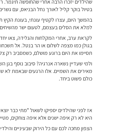
שהילדים יזכרו הרבה אחרי שהחופשה תיגמר. רו
בטיול בוקר קליל לאורך נחל הבניאס, עם גשרים
בהמשך היום, עצרו לקטיף עונתי, בעונת הקיץ תמ
למלא את הסלים בעצמם, לטעום ישר מהשיחים 
לקראת ערב, אחרי המקלחות והגלידה, צאו יח
בגולן כמו מצפה לשלום או הר בנטל. אל תשכחו
תסיימו את היום ברוגע מושלם, כשמסביב רק צל
ולמי שעדיין נשארה אנרגיה? סיבוב נוסף בגן 
מאירים את השמיים. אלו הרגעים שבאמת לא שוכ
כולם פשוט ביחד.
אז לפני שהילדים יספיקו לשאול "מתי כבר יוצא
היא לא רק איפה ישנים אלא איפה צוחקים, מטייל
הצפון מחכה לכם עם כל הירוק שבעיניים והילדי