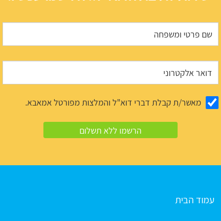
מאשר/ת קבלת דברי דוא"ל והמלצות מפורטל אמאבא.
עמוד הבית