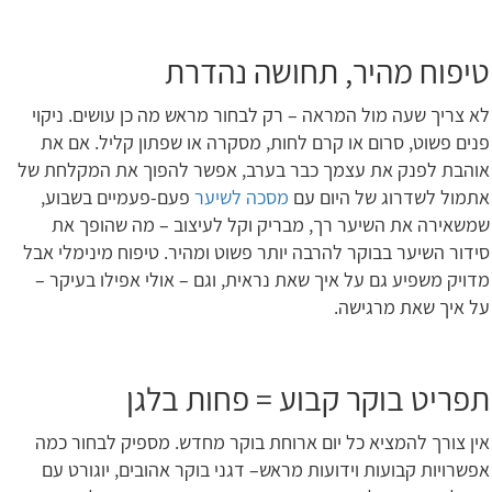
טיפוח מהיר, תחושה נהדרת
לא צריך שעה מול המראה – רק לבחור מראש מה כן עושים. ניקוי
פנים פשוט, סרום או קרם לחות, מסקרה או שפתון קליל. אם את
אוהבת לפנק את עצמך כבר בערב, אפשר להפוך את המקלחת של
אתמול לשדרוג של היום עם
מסכה לשיער
פעם-פעמיים בשבוע,
שמשאירה את השיער רך, מבריק וקל לעיצוב – מה שהופך את
סידור השיער בבוקר להרבה יותר פשוט ומהיר. טיפוח מינימלי אבל
מדויק משפיע גם על איך שאת נראית, וגם – אולי אפילו בעיקר –
על איך שאת מרגישה.
תפריט בוקר קבוע = פחות בלגן
אין צורך להמציא כל יום ארוחת בוקר מחדש. מספיק לבחור כמה
אפשרויות קבועות וידועות מראש– דגני בוקר אהובים, יוגורט עם