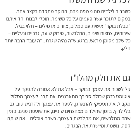
כשברור לילדים מה מצופה מהם, הבוקר מתקדם בקצב אחר.
במקום לתזכר עשר פעמים על כל משימה, תוכלי לבנות יחד איתם
"טבלת בוקר" אישית עם סמלים, ציורים או מילים – תלוי בגיל.
שירותים, צחצוח שיניים, התלבשות, סירוק שיער, גרביים ונעליים –
כל שלב מסומן מראש. ברגע שזה נהיה שגרתי, זה עובד הרבה יותר
חלק.
גם את חלק מהלו"ז
קל לשכוח את עצמך בבוקר – אבל את לא אמורה לתפקד על
אוטומט בזמן שכולם סביבך מתארגנים. אם תבני לעצמך מסלול
מקביל, את תספיקי להתארגן, לטפח את עצמך ולהרגיש טוב, גם
בלי לרוץ. בזמן שהילדים מצחצחים שיניים, את שוטפת פנים. בזמן
שהם מתלבשים, את מתלבשת בעצמך. כשהם אוכלים – את שותה
קפה, נושמת ומיישרת את הבגדים.