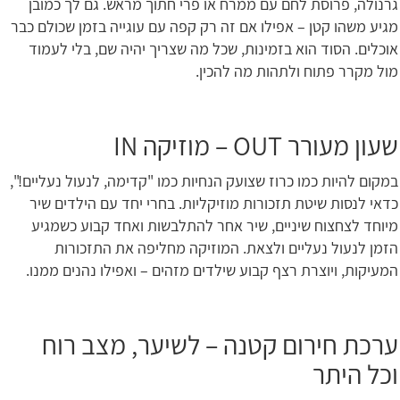
גרנולה, פרוסת לחם עם ממרח או פרי חתוך מראש. גם לך כמובן
מגיע משהו קטן – אפילו אם זה רק קפה עם עוגייה בזמן שכולם כבר
אוכלים. הסוד הוא בזמינות, שכל מה שצריך יהיה שם, בלי לעמוד
מול מקרר פתוח ולתהות מה להכין.
שעון מעורר OUT – מוזיקה IN
במקום להיות כמו כרוז שצועק הנחיות כמו "קדימה, לנעול נעליים!",
כדאי לנסות שיטת תזכורות מוזיקליות. בחרי יחד עם הילדים שיר
מיוחד לצחצוח שיניים, שיר אחר להתלבשות ואחד קבוע כשמגיע
הזמן לנעול נעליים ולצאת. המוזיקה מחליפה את התזכורות
המעיקות, ויוצרת רצף קבוע שילדים מזהים – ואפילו נהנים ממנו.
ערכת חירום קטנה – לשיער, מצב רוח
וכל היתר