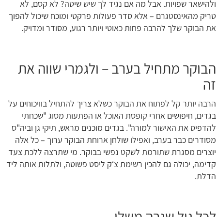
ולהישאר שפויות. אבל מה אם נגיד לך שיש שיטה? לא קסם, לא
טריק מהאינסטגרם – אלא סדר פעולות פרקטי ומוכח שיכול להפוך
את הבוקר שלך להרבה פחות כאוטי ויותר רגוע, מסודר ומדויק.
הבוקר מתחיל בערב – ולגמרי שווה את
זה
הרבה יותר קל לפתוח את הבוקר כשלא צריך להתחיל בוויכוחים על
בגדים, חיפושים אחרי קופסת האוכל או הפתעות מסוג "שכחתי
להדפיס את האישור למורה". בגדים מוכנים מראש, תיקי גן וביה"ס
מסודרים כבר בערב, ואפילו שולחן ארוחת הבוקר ערוך – כל אלה
יוצרים מסגרת שתורמת לשקט נפשי בבוקר. מי שתרצה ללכת צעד
קדימה, יכולה גם להכין רשימת צ‘ק ליסט פשוטה, ולתלות אותה ליד
הדלת.
לכל גיל שגרה משלו