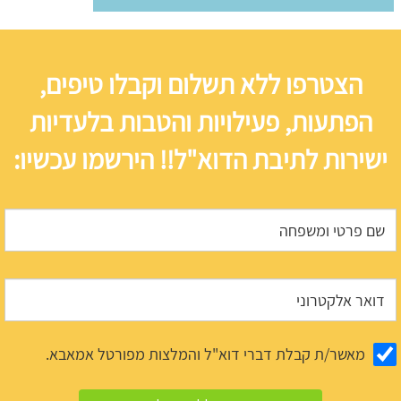
הצטרפו ללא תשלום וקבלו טיפים,
הפתעות, פעילויות והטבות בלעדיות
ישירות לתיבת הדוא"ל!! הירשמו עכשיו:
מאשר/ת קבלת דברי דוא"ל והמלצות מפורטל אמאבא.