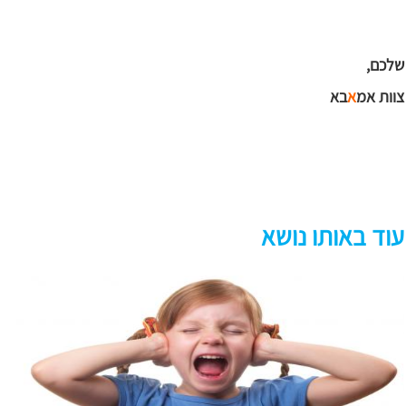
שלכם,
צוות אמ
א
בא
עוד באותו נושא