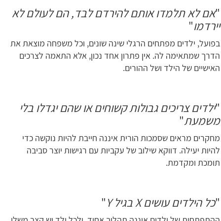
"
אם לא תלמדו אותם להירדם לבד, הם לעולם לא
יירדמו
"
בפועל, ילדים מפתחים הרגלי שינה שונים, וכל משפחה מוצאת את
הדרך שמתאימה לה. אין פתרון אחד נכון, אלא התאמה לצרכים
האישיים של הילד ושל ההורים.
"
ילדים צריכים גבולות קשוחים או שהם יגדלו בלי
משמעת
"
מחקרים מראים שסמכות הורית איננה חייבת להיות נוקשה כדי
להיות יעילה. דווקא שילוב של עקביות עם רגישות יוצר סביבה
תומכת ומקדמת.
"
כל הילדים עושים
X
בגיל
Y
"
ההתפתחות של ילדים איננה תהליך אחיד, ולכל ילד יש קצב משלו.