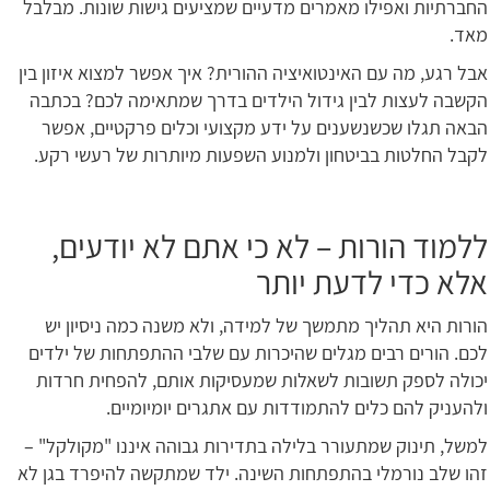
החברתיות ואפילו מאמרים מדעיים שמציעים גישות שונות. מבלבל
מאד.
אבל רגע, מה עם האינטואיציה ההורית? איך אפשר למצוא איזון בין
הקשבה לעצות לבין גידול הילדים בדרך שמתאימה לכם? בכתבה
הבאה תגלו שכשנשענים על ידע מקצועי וכלים פרקטיים, אפשר
לקבל החלטות בביטחון ולמנוע השפעות מיותרות של רעשי רקע.
ללמוד הורות – לא כי אתם לא יודעים,
אלא כדי לדעת יותר
הורות היא תהליך מתמשך של למידה, ולא משנה כמה ניסיון יש
לכם. הורים רבים מגלים שהיכרות עם שלבי ההתפתחות של ילדים
יכולה לספק תשובות לשאלות שמעסיקות אותם, להפחית חרדות
ולהעניק להם כלים להתמודדות עם אתגרים יומיומיים.
למשל, תינוק שמתעורר בלילה בתדירות גבוהה איננו "מקולקל" –
זהו שלב נורמלי בהתפתחות השינה. ילד שמתקשה להיפרד בגן לא