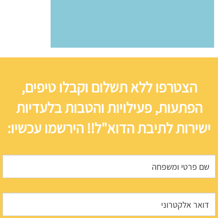
הצטרפו ללא תשלום וקבלו טיפים,
הפתעות, פעילויות והטבות בלעדיות
ישירות לתיבת הדוא"ל!! הירשמו עכשיו: