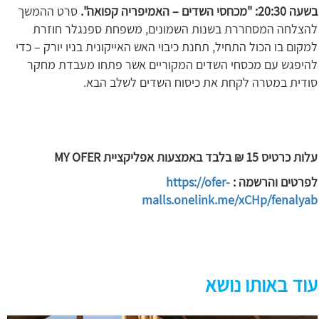
בשעה 20:30: "מכחסי השדים – האמיפריה קפואה".
סרט ההמשך
להצלחה המסחררת בשנות השמונים,
משפחת ספנגלר חוזרת
למקום בו הכול התחיל, תחנת כיבוי האש האייקונית בניו יורק – כדי
להיפגש עם מכסחי השדים המקוריים אשר פתחו מעבדת מחקר
סודית במטרה לקחת את כיסוח השדים לשלב הבא.
עלות כרטיס 15 ₪ בלבד באמצעות אפליקציית
MY OFER
לפרטים והרשמה :
https://ofer-
malls.onelink.me/xCHp/fenalyab
עוד באותו נושא