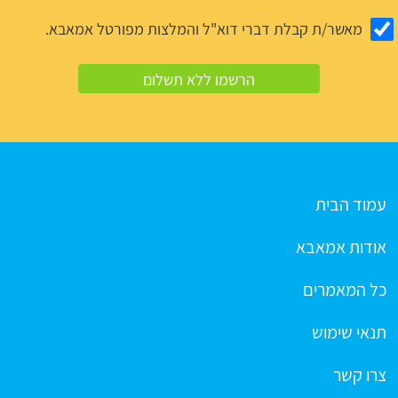
מאשר/ת קבלת דברי דוא"ל והמלצות מפורטל אמאבא.
עמוד הבית
אודות אמאבא
כל המאמרים
תנאי שימוש
צרו קשר