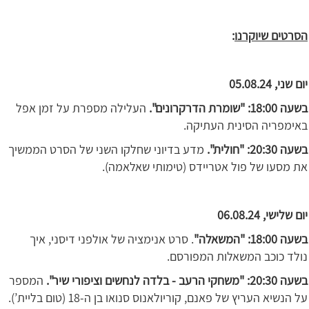
הסרטים שיוקרנו
:
יום שני, 05.08.24
בשעה 18:00: "שומרת הדרקרונים".
העלילה מספרת על זמן אפל
באימפריה הסינית העתיקה.
בשעה 20:30: "חולית".
מדע בדיוני שחלקו השני של הסרט הממשיך
את מסעו של פול אטריידס (טימותי שאלאמה).
יום שלישי, 06.08.24
בשעה 18:00:
"המשאלה"
. סרט אנימציה של אולפני דיסני, איך
נולד כוכב המשאלות המפורסם.
בשעה 20:30: "משחקי הרעב - בלדה לנחשים וציפורי שיר".
המספר
על הנשיא העריץ של פאנם, קוריולאנוס סנואו בן ה-18 (טום בליית’).