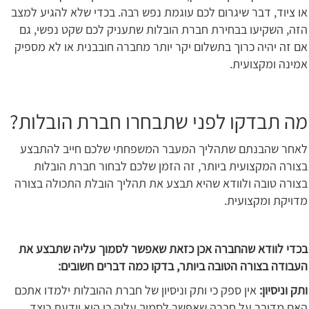
או ציוד, דבר שיגרום לכם עוגמת נפש רבה. בכדי שלא להגיע למצב
הזה, השקיעו בבחירת חברת הובלות שתעניק לכם שקט נפשי, גם
אם זה יהיה כרוך בתשלום יקר יותר מחברה חובבנית או לא מספיק
אמינה ומקצועית.
מה תבדקו לפני שתבחרו חברת הובלות?
לאחר שהבנתם שתהליך המעבר המשפחתי שלכם חייב להתבצע
בצורה המקצועית ביותר, זה הזמן שלכם לבחור חברת הובלות
בצורה טובה ולוודא שהיא תבצע את תהליך הובלת התכולה בצורה
מדויקת ומקצועית.
בכדי לוודא שהחברה אכן כזאת שאפשר לסמוך עליה שתבצע את
העבודה בצורה הטובה ביותר, בדקו כמה דברים חשובים:
ותק וניסיון:
אין ספק כי ותק וניסיון של חברת ההובלות ילמדו אתכם
האם מדובר על חברה שאפשר לסמוך עליה כי היא יודעת כיצד