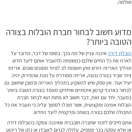
ושלמה.
מדוע חשוב לבחור חברת הובלות בצורה
הטובה ביותר?
הובלת דירה
איננה עניין של מה בכך. בסופו של דבר, מדובר על
לארוז את כל החיים שלכם כמשפחה ולהעביר אותם ליעד חדש.
תהליך האריזה דורש מתן תשומת לב לציוד מסוגים שונים. אריזת
ציוד שביר בצורה נכונה, אריזה מסודרת על מנת שהפירוק יהיה
יעיל ועוד. אין ספק שיש להשקיע בתהליך האריזה וכמובן שחשוב גם
לבחור בארגזי קרטון איכותיים שיחזיקו מעמד בצורה הטובה ביותר
במעבר. יחד עם זאת, דבר חשוב לא פחות הוא לבחור חברת
הובלות אמינה ומקצועית, אשר תוכלו לסמוך עליה כי תעביר את כל
התכולה שלכם בצורה בטוחה ופרקטית ליעד החדש.
אתם חייבים לזכור שחברה חובבנית שאיננה עסקה בהובלות דירה
או שלא עסקה בכך מספיק, עלולה לגרום לאובדן או נזק של ריהוט