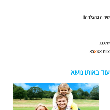
שיהיה בהצלחה!!
שלכם,
צוות אמ
א
בא
עוד באותו נושא