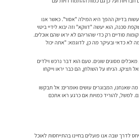
 חברויות ועל כן גם כמות ההתמודדויות עם
שות בדיוק ההפך היא המילה "אסור". כאשר אנו
ת סכנה, הוא יעשה "דווקא" וזה יבוא לידיי ביטוי
מות סודיים רק כדי שהוריהם לא יראו שהם אוכלים.
לא כדאי ובעיקר מה כן, לדוגמא: "אתה יכול
אכלים מסוגים שונים. טעם הוא דבר נרכש וילדים
 תציקו. הניחו על השולחן, הם כבר יראו וייקחו
מה שאנחנו, המבוגרים עושים ואומרים: אל תבקשו
 למשל, להוריד כמויות אם כרגע ראו אתכם
חס לדרך שבה אנו פועלים בחיינו בהתייחסות לאוכל