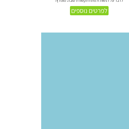
לדבר על רגשות ולפתח תקשורת טובה. מומלץ!
לפרטים נוספים