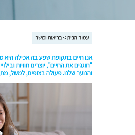
עמוד הבית
>
בריאות וכושר
אנו חיים בתקופת שפע בה אכילה היא ממ
"חוגגים את החיים", יוצרים חוויות ובילו
והנוער שלנו. פעולה בצופים, למשל, מתב