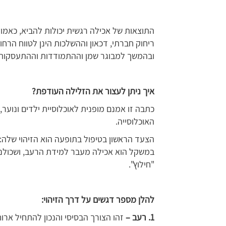
התוצאות של אכילה רגשית יכולות להביא, כאמור
ריחוק חברתי, דכאון וההשלכות הינן לטווח הרח
ובהמשך למבוגר שמן וההתמודדות וההתעסקות 
איך ניתן לעצור את הזלילה העודפת?
כתבה זו אמנם מופנית לאוכלוסיית ילדים ונוע
האוכלוסייה.
הצעד הראשון בטיפול בתופעה הוא הזיהוי שלה:
במשקל הוא אכילה מעבר למידת הרעב, ושכולנו
"חילוץ".
להלן מספר דגשים על דרך הזיהוי:
1. רעב –
זהו הצורך הבסיסי והנכון להתחיל ארו