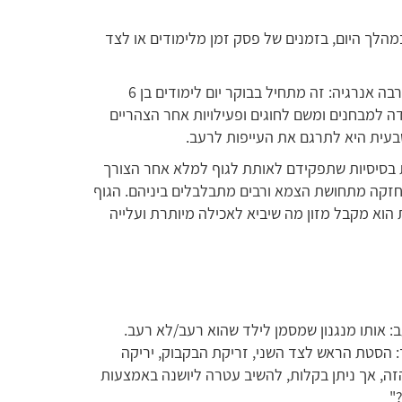
לך היום, בזמנים של פסק זמן מלימודים או לצד
במהלך היום ילדים ונוער מוציאים הרבה אנרגיה: זה מתחיל בבוקר יום לימודים בן 6
ה למבחנים ומשם לחוגים ופעילויות אחר הצהריים
בעית היא לתרגם את העייפות לרעב.
 בסיסיות שתפקידם לאותת לגוף למלא אחר הצורך
חזקה מתחושת הצמא ורבים מתבלבלים ביניהם. הגוף
הוא מקבל מזון מה שיביא לאכילה מיותרת ועלייה
ב: אותו מנגנון שמסמן לילד שהוא רעב/לא רעב.
ך: הסטת הראש לצד השני, זריקת הבקבוק, יריקה
 הזה, אך ניתן בקלות, להשיב עטרה ליושנה באמצעות
"