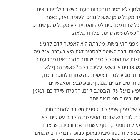
חן ללא מסכים והסחות דעת. כאשר הילדים רואים
יד מקבל סימן שאוכל נכנס. לעומת זאת, כאשר
כל שהם מכניסים לפה והמנייד לא מקבל סימן שנכנס
עב" כשלמעשה סיימנו צלחת מלאה.
מפני התייבשות. מטרתה היא לאפשר לדם להגיע
 המוח. דרך פשוטה להסביר זאת היא בעזרת אנלוגיה:
חצות את המסלול כמה שיותר מהר: באיזו מהפעמים
ש אבנים או כשאין עליכם כלום? כאשר הגוף לא
ת ומגיע למוח באיטיות מה שגורם לחוסר ריכוז,
ות. מים יוצרים מנגנון שובע טבעי ומאפשרים
יעים על עלייה במטבוליזם. הקפידו שילדיכם יתאמן
ום ובימים חמים אף יותר.
ל של ספק שפעילות גופנית חשובה להתפתחות
ות לכך היא שבזמן הפעילות הילדים עסוקים ולא
ילות גופנית, הגוף משחרר אנדורפינים שיוצרים
בפעילות ספורטיבית באופן קבוע הינם ילדים שמחים