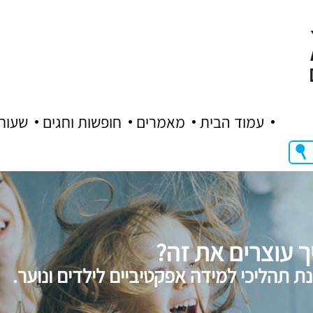
עמוד הבית
מאמרים
חופשות וחגים
שעות
ך עוצרים את זה?
ת תהליכי למידה אפקטיביים לילדים ונוער.