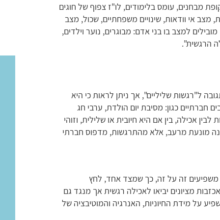
ופת מבחנים, עומס בלימודים, לו"ז צפוף של חוגים
 מצב אי וודאות, שינויים משפחתיים, שכול, מצב
ובילים למצב בו בני אדם: מבוגרים, נוער וילדים,
ה הרגשית".
בה ל"רגשות שליליים", אך ניתן לראות כי היא
 חברתיים כגון: מסיבת יום הולדת, ערבי חג
 לבין אכילה, בין אם היא חיובית או שלילית, וזוהי
נה מונעת מרעב, אלא מהתרגשות, מדפוס חברתי
 משפיעים זה על זה, כך שמצד אחד, לחץ
כזבות מציונים יביאו לאכילה רגשית אך מנגד גם
שפיע על מידת החיוניות, האנרגיה והמוטיבציה של