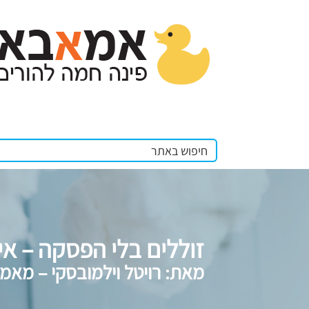
זוללים בלי הפסקה – אי
מאת: רויטל וילמובסקי – מאמנ