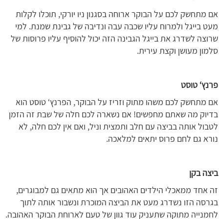
אם מתחשק לכם על הבוקר ארוחה בסגנון ניו יורקי, תוכלו לקלות
מעט בייגל ולמרוח עליו שכבה עבה ונדיבה של גבינת שמנת. למי
שרוצה לשדרג את בייגל הגבינה הזה יכול להוסיף עליו פרוסות של
סלמון מעושן וקצת עירית.
פרנץ‘ טוסט
אם מתחשק לכם משהו מתוק וזריז על הבוקר, הפרנץ‘ טוסט הוא
בדיוק מה שאתם מחפשים! אם נשארה לכם חלה של שבת זה הזמן
לטבול אותה בביצה עם חלב ותמצית וניל, ואם אין לכם חלה, לא
נורא גם לחם פרוס יתאים למלאכה.
ביצה בקן
זה אחד ממאכלי הילדים האהובים אך הוא מתאים גם למבוגרים,
בגרסה הזו נשדרג מעט את הביצה המוכרת ונשבור אותה לתוך
לחמנייה מתוקה שתעניק עוד גוון של טעם לארוחת הבוקר האהובה.