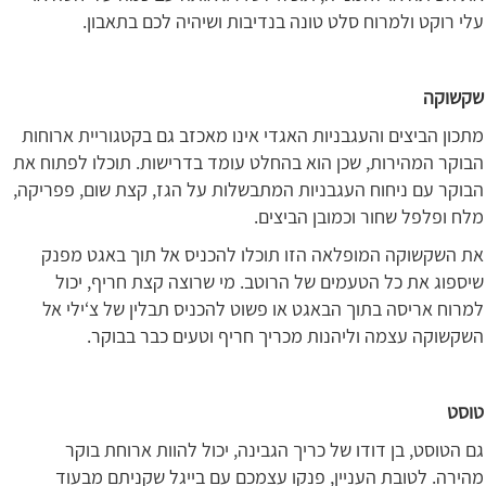
עלי רוקט ולמרוח סלט טונה בנדיבות ושיהיה לכם בתאבון.
שקשוקה
מתכון הביצים והעגבניות האגדי אינו מאכזב גם בקטגוריית ארוחות
הבוקר המהירות, שכן הוא בהחלט עומד בדרישות. תוכלו לפתוח את
הבוקר עם ניחוח העגבניות המתבשלות על הגז, קצת שום, פפריקה,
מלח ופלפל שחור וכמובן הביצים.
את השקשוקה המופלאה הזו תוכלו להכניס אל תוך באגט מפנק
שיספוג את כל הטעמים של הרוטב. מי שרוצה קצת חריף, יכול
למרוח אריסה בתוך הבאגט או פשוט להכניס תבלין של צ‘ילי אל
השקשוקה עצמה וליהנות מכריך חריף וטעים כבר בבוקר.
טוסט
גם הטוסט, בן דודו של כריך הגבינה, יכול להוות ארוחת בוקר
מהירה. לטובת העניין, פנקו עצמכם עם בייגל שקניתם מבעוד