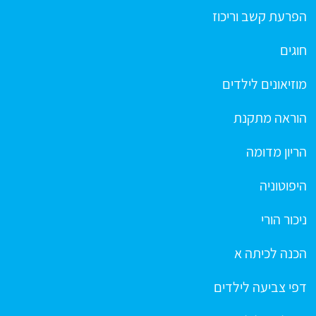
הפרעת קשב וריכוז
חוגים
מוזיאונים לילדים
הוראה מתקנת
הריון מדומה
היפוטוניה
ניכור הורי
הכנה לכיתה א
דפי צביעה לילדים