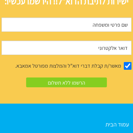
ישירות לתיבת הדוא"ל!! הירשמו עכשיו:
מאשר/ת קבלת דברי דוא"ל והמלצות מפורטל אמאבא.
עמוד הבית