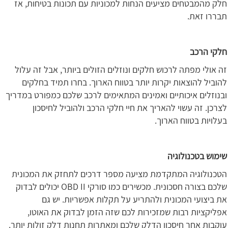
חלק מהמבטחים מציעים הנחות למכוניות עם תכונות בטיחות, אז
תבררו זאת.
חלקי הרכב
זה אולי מפתה לרכוש חלקים ונוזלים הזולים ביותר, אבל זה עלול
להוביל להוצאות יקרות יותר בטווח הארוך. בחרו תמיד בחלקים
ובנוזלים איכותיים ואמינים המתאימים לרכב שלכם כמפורט במדריך
לצרכן. זה עשוי להאריך את חיי חלקי הרכב ולהוביל לחיסכון
בעלויות בטווח הארוך.
שימוש בטכנולוגיה
הטכנולוגיה המתקדמת מציעה מספר דרכים לתחזק את המכונית
שלכם בצורה חסכונית. מכשירים כמו סורקי OBD II יכולים לבדוק
את ביצועי המכונית ולהתריע על תקלות אפשריות. יש גם
אפליקציות רבות שמזכירות לכם שזה הזמן לבדוק את האוטו,
עוקבות אחר חיסכון הדלק שלכם ומאתרות תחנות דלק זולות יותר.