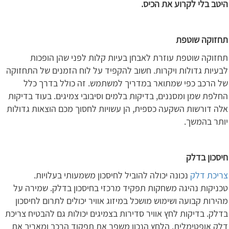
היטב בלי לקרוע את הכיס.
תחזוקה שוטפת
תחזוקה שוטפת עוזרת לאבחן בעיות קלות לפני שהן הופכות
לבעיות גדולות ויקרות. חשוב להקפיד על לוח הזמנים של התחזוקה
של הרכב כפי שמתואר במדריך למשתמש. זה כולל בדרך כלל
החלפת שמן ומסננים, בדיקות בלמים וסיבובי צמיגים. בעוד בדיקות
אלה דורשות השקעה כספית, הן עשויות לחסוך מכם הוצאות גדולות
יותר בהמשך.
חיסכון בדלק
צריכת דלק
נכונה יכולה להוביל לחיסכון משמעותי בעלויות.
טכניקות נהיגה משחקות תפקיד מרכזי בחיסכון בדלק. שמירה על
מהירות קבועה ושימוש מושכל במיזוג אוויר יכולים לתרום לחיסכון
בדלק. בדיקות לחץ אוויר סדירות בצמיגים יכולות גם להבטיח צריכת
דלק אופטימלית. הלחץ הנכון משפר את תפקוד הרכב ומאריך את