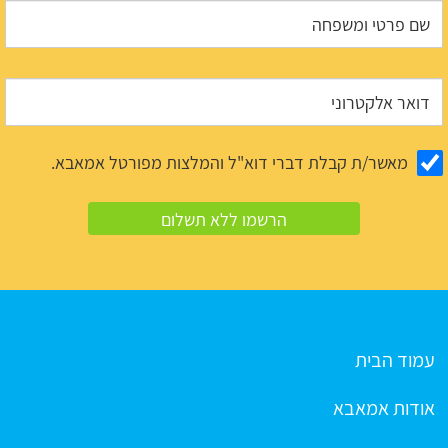
מאשר/ת קבלת דברי דוא"ל והמלצות מפורטל אמאבא.
עמוד הבית
אודות אמאבא