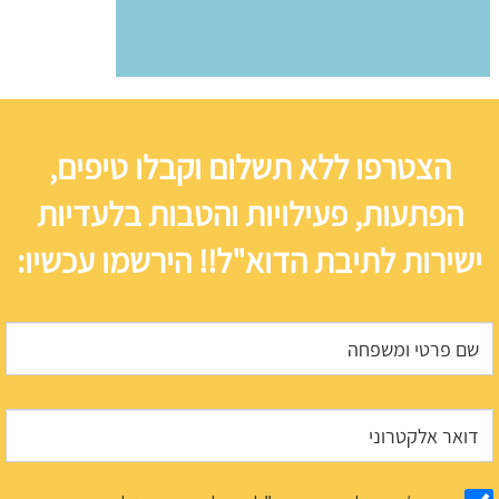
הצטרפו ללא תשלום וקבלו טיפים,
הפתעות, פעילויות והטבות בלעדיות
ישירות לתיבת הדוא"ל!! הירשמו עכשיו: