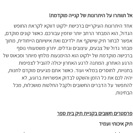
אל תוותרו על היתרונות של קנייה מוקדמת!
אחד היתרונות העיקריים ברכישת ילקוט דווקא לקראת החופש
הגדול, הוא המבחר הרחב יותר שזמין עבורכם. כאשר קונים מוקדם,
אפשר לבחור תיק שישקף את ילדיכם ואת אישיותם הייחודית, מתוך
מבחר גדול של צבעים, עיצובים וגדלים. יתרון משמעותי נוסף
ברכישה מוקדמת של ילקוט הוא ההימנעות מלחץ מיותר ומכאוס של
הרגע האחרון. המתנה לרגע האחרון יכולה להוביל לצפיפות
בחנויות, לחוסרים במלאי ועוד. כאשר אתם מגיעים מוקדם לחנות,
יהיה לכם את כל הזמן והשקט לבדוק אפשרויות ברוגע, לא
להתפשר על הדברים החשובים ולקבל החלטות מושכלות, מכל
הבחינות.
פרמטרים חשובים בקניית תיק בית ספר
תיק איכותי ועמיד