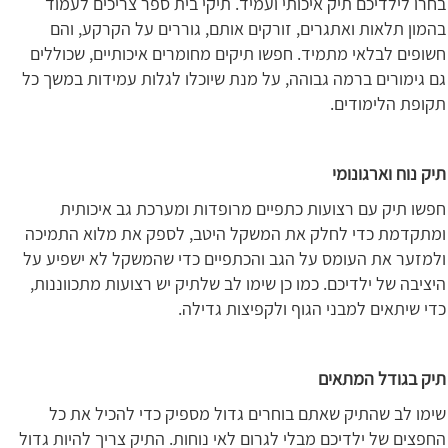
בחרו לילדיכם תיק איכותי ועמיד. תיקי בית ספר צריכים לעמוד
בהמון תלאות ואתגרים, זורקים אותם, גוררים על הקרקע, והם
חשופים לבלאי מתמיד. חפשו תיקים מחומרים איכותיים, שכוללים
גם גימורים ברמה גבוהה, על מנת שיוכלו לגלות עמידות במשך כל
תקופת הלימודים.
תיק נוח וארגונומי
חפשו תיק עם רצועות כתפיים מרופדות ומערכת גב איכותית
ומתקדמת כדי לחלק את המשקל היטב, לספק את מלוא התמיכה
ולמזער את העומס על הגב והכתפיים כדי שהמשקל לא ישפיע על
היציבה של ילדיכם. כמו כן שימו לב שלתיק יש רצועות מתכווננות,
כדי שיתאים למבני הגוף ולקפיצות גדילה.
תיק בגודל המתאים
שימו לב שהתיק שאתם בוחרים גדול מספיק כדי להכיל את כל
החפצים של ילדיכם מבלי לגרום לאי נוחות. התיק צריך להיות גדול