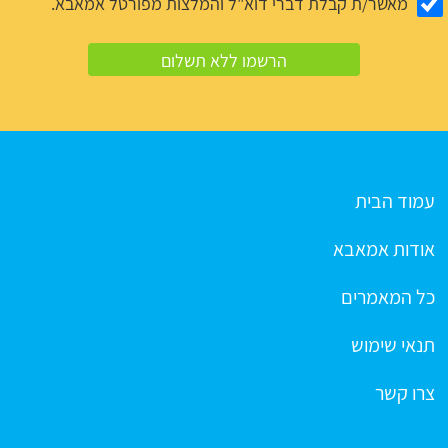
מאשר/ת קבלת דברי דוא"ל והמלצות מפורטל אמאבא.
עמוד הבית
אודות אמאבא
כל המאמרים
תנאי שימוש
צרו קשר