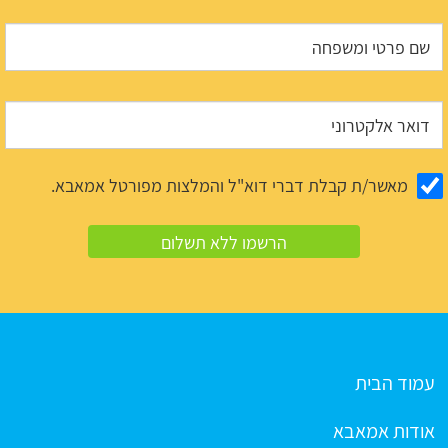
מאשר/ת קבלת דברי דוא"ל והמלצות מפורטל אמאבא.
עמוד הבית
אודות אמאבא