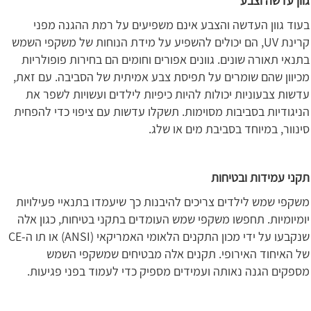
גוון עדשה וצבע
בעוד גוון העדשה והצבע אינם משפיעים על רמת ההגנה מפני
קרינת UV, הם יכולים להשפיע על מידת הנוחות של משקפי השמש
בתנאי תאורה שונים. גוונים אפורים וחומים הם בחירות פופולריות
מכיוון שהם שומרים על תפיסת צבע אמיתית של הסביבה. עם זאת,
עדשות צבעוניות יכולות להיות כיפיות לילדים ועשויות לשפר את
הניגודיות בסביבות מסוימות. תשקלו עדשות עם ציפוי כדי להפחית
סינוור, במיוחד בסביבת מים או שלג.
תקני עמידות ובטיחות
משקפי שמש לילדים צריכים להיבנות כך שיעמדו בתנאיי פעילויות
יומיומיות. תחפשו משקפי שמש העומדים בתקני בטיחות, כגון אלה
שנקבעו על ידי מכון התקנים הלאומי האמריקאי (ANSI) או תו ה-CE
של האיחוד האירופי. תקנים אלה מבטיחים שמשקפי השמש
מספקים הגנה נאותה ועמידים מספיק כדי לעמוד בפני פגיעות.