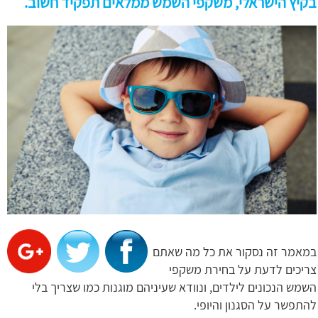
בקיץ הישראלי, משקפי השמש ממלאים תפקיד חשוב.
במאמר זה נסקור את כל מה שאתם
צריכים לדעת על בחירת משקפי
השמש הנכונים לילדים, ונוודא שעיניהם מוגנות כמו שצריך בלי
להתפשר על הסגנון והיופי.