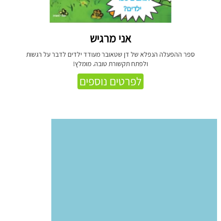
אני מרגיש
ספר ההפעלה הנפלא של דן שטאובר מעודד ילדים לדבר על רגשות
ולפתח תקשורת טובה. מומלץ!
לפרטים נוספים