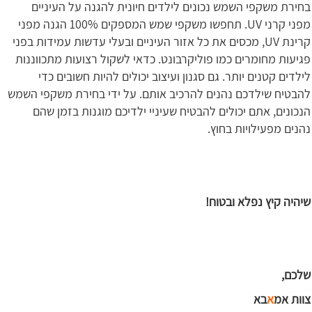
בחירת משקפי השמש נכונים לילדים חיונית להגנה על העיניים
מפני קרני UV. תחפשו משקפי שמש המספקים 100% הגנה מפני
קרינת UV, מכסים את כל אזור העיניים ובעלי עדשות עמידות בפני
פגיעות מחומרים כמו פוליקרבונט. כדאי לשקול רצועות מתכווננות
לילדים קטנים יותר. גם סגנון ועיצוב יכולים להיות חשובים כדי
להבטיח שילדכם נהנים להרכיב אותם. על ידי בחירת משקפי השמש
הנכונים, אתם יכולים להבטיח שעיניי ילדיכם מוגנות בזמן שהם
נהנים מפעילויות בחוץ.
שיהיה קיץ נפלא ובטוח!
שלכם,
צוות אמ
א
בא