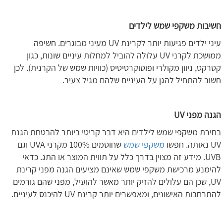
חשיבות משקפי שמש לילדים
עיני ילדים פגיעות יותר לקרינת UV מעיני מבוגרים. חשיפה
ממושכת לקרני UV עלולה להוביל למחלות עיניים שונות, כגון
קטרקט, ניוון מקולרי ופוטוקרטיטיס (כוויות שמש של הקרנית). לכן
חשוב להתחיל להגן על העיניים שלהם מגיל צעיר.
הגנה מפני
UV
בחירת משקפי שמש לילדים היא דבר קריטי ביותר להבטחת הגנת
UV נאותה. חפשו
משקפי שמש
שחוסמים 100% מקרני UVA וגם
UVB. מידע זה מצוין בדרך כלל על תווית המוצר או התג. כדאי
להימנע מרכישת משקפי שמש שאינם מציעים הגנה מפני קרינת
UV, שכן הם עלולים להזיק יותר מאשר להועיל, מפני שהם גורמים
להתרחבות האישונים, ומאפשרים יותר קרינת UV להיכנס לעיניים.