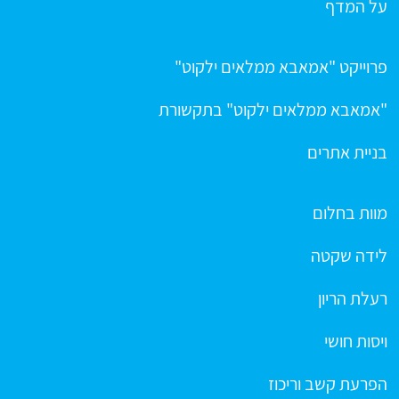
על המדף
פרוייקט "אמאבא ממלאים ילקוט"
"אמאבא ממלאים ילקוט" בתקשורת
בניית אתרים
מוות בחלום
לידה שקטה
רעלת הריון
ויסות חושי
הפרעת קשב וריכוז