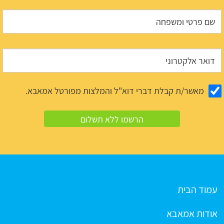
מאשר/ת קבלת דברי דוא"ל והמלצות מפורטל אמאבא.
עמוד הבית
אודות אמאבא