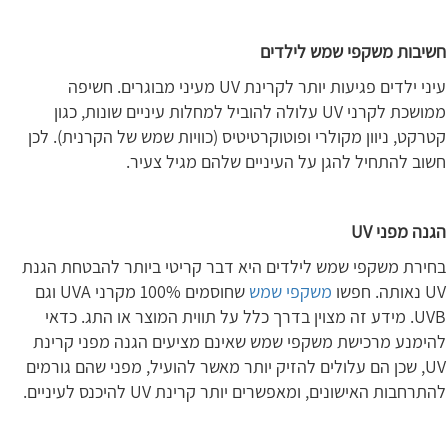
חשיבות משקפי שמש לילדים
עיני ילדים פגיעות יותר לקרינת UV מעיני מבוגרים. חשיפה
ממושכת לקרני UV עלולה להוביל למחלות עיניים שונות, כגון
קטרקט, ניוון מקולרי ופוטוקרטיטיס (כוויות שמש של הקרנית). לכן
חשוב להתחיל להגן על העיניים שלהם מגיל צעיר.
הגנה מפני
UV
בחירת משקפי שמש לילדים היא דבר קריטי ביותר להבטחת הגנת
UV נאותה. חפשו
משקפי שמש
שחוסמים 100% מקרני UVA וגם
UVB. מידע זה מצוין בדרך כלל על תווית המוצר או התג. כדאי
להימנע מרכישת משקפי שמש שאינם מציעים הגנה מפני קרינת
UV, שכן הם עלולים להזיק יותר מאשר להועיל, מפני שהם גורמים
להתרחבות האישונים, ומאפשרים יותר קרינת UV להיכנס לעיניים.