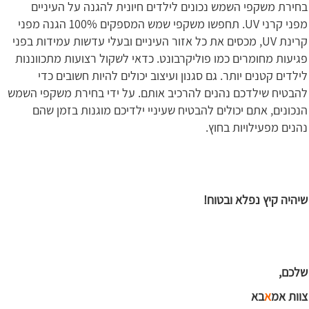
בחירת משקפי השמש נכונים לילדים חיונית להגנה על העיניים
מפני קרני UV. תחפשו משקפי שמש המספקים 100% הגנה מפני
קרינת UV, מכסים את כל אזור העיניים ובעלי עדשות עמידות בפני
פגיעות מחומרים כמו פוליקרבונט. כדאי לשקול רצועות מתכווננות
לילדים קטנים יותר. גם סגנון ועיצוב יכולים להיות חשובים כדי
להבטיח שילדכם נהנים להרכיב אותם. על ידי בחירת משקפי השמש
הנכונים, אתם יכולים להבטיח שעיניי ילדיכם מוגנות בזמן שהם
נהנים מפעילויות בחוץ.
שיהיה קיץ נפלא ובטוח!
שלכם,
צוות אמ
א
בא