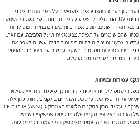
גוון עדשה וצבע
בעוד גוון העדשה והצבע אינם משפיעים על רמת ההגנה מפני
קרינת UV, הם יכולים להשפיע על מידת הנוחות של משקפי השמש
בתנאי תאורה שונים. גוונים אפורים וחומים הם בחירות פופולריות
מכיוון שהם שומרים על תפיסת צבע אמיתית של הסביבה. עם זאת,
עדשות צבעוניות יכולות להיות כיפיות לילדים ועשויות לשפר את
הניגודיות בסביבות מסוימות. תשקלו עדשות עם ציפוי כדי להפחית
סינוור, במיוחד בסביבת מים או שלג.
תקני עמידות ובטיחות
משקפי שמש לילדים צריכים להיבנות כך שיעמדו בתנאיי פעילויות
יומיומיות. תחפשו משקפי שמש העומדים בתקני בטיחות, כגון אלה
שנקבעו על ידי מכון התקנים הלאומי האמריקאי (ANSI) או תו ה-CE
של האיחוד האירופי. תקנים אלה מבטיחים שמשקפי השמש
מספקים הגנה נאותה ועמידים מספיק כדי לעמוד בפני פגיעות.