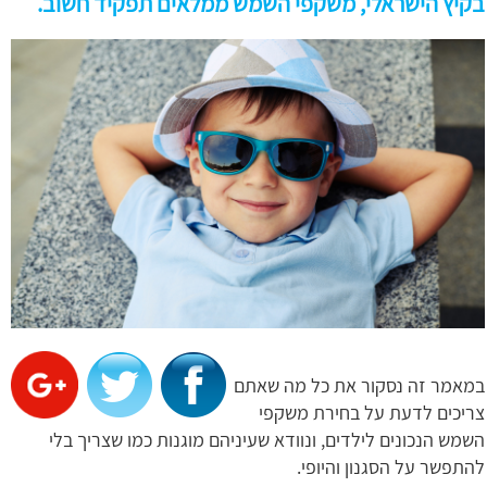
בקיץ הישראלי, משקפי השמש ממלאים תפקיד חשוב.
במאמר זה נסקור את כל מה שאתם
צריכים לדעת על בחירת משקפי
השמש הנכונים לילדים, ונוודא שעיניהם מוגנות כמו שצריך בלי
להתפשר על הסגנון והיופי.