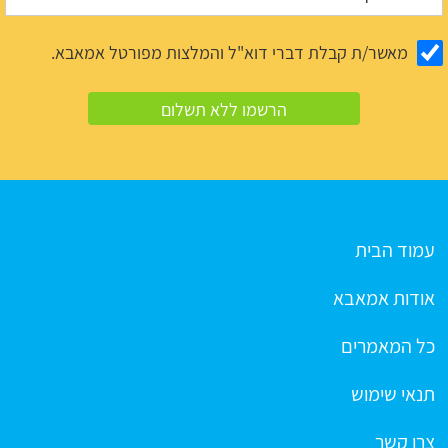
מאשר/ת קבלת דברי דוא"ל והמלצות מפורטל אמאבא.
עמוד הבית
אודות אמאבא
כל המאמרים
תנאי שימוש
צרו קשר