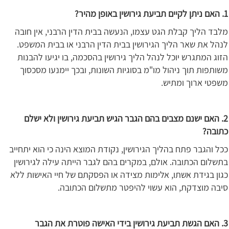
1. האם ניתן לקיים תביעת גירושין באופן מהיר?
מלבד הליך קבלת הגט עצמו, הנעשה בבית הדין הרבני, אין חובה
לנהל את שאר הליך הגירושין בבית הדין הרבני או בבית המשפט.
הזוג המתגרש יוכל לנהל הליך גירושין בהסכמה, בו יגיעו להבנות
משותפות תוך ניהול מו"מ בסוגיות השונות, ובכך יימנעו מסכסוך
משפטי ארוך ומתיש.
2. האם ישנם מצבים בהם הגבר הגיש תביעת גירושין ולא ישלם
כתובה?
ככל והגבר פתח בהליך הגירושין, נקודת המוצא הינה כי הוא יתחייב
בתשלום הכתובה. אולם, במקרים בהם לגבר הייתה עילה לגירושין
כגון בגידת אשתו, אלימות מצידה או הפסקתם של חיי האישות ללא
סיבה מוצדקת, הוא עשוי להיפטר מתשלום הכתובה.
3. האם הגשת תביעת גירושין בידי האישה פוטרת את הגבר