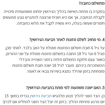
מתשלום כתובה?
במקרה בו פתחה האישה בהליך הגירושין יפחתו משמעותית סיכוייה
לקבלת הכתובה. אך אם היא תוכיח שרצונה להתגרש נובע ממעשים
חמורים שעשה בעלה, היא עשויה לקבל את מלוא כתובתה.
4. מי מחויב לשלם מזונות לאחר תביעת הגירושין?
עד גיל 6 חובת תשלום המזונות מוטלת על האב בלבד. לאחר מכן,
מגיל 6 ועד גיל 18 החובה בתשלום מזונות מוטלת על שני ההורים,
כאשר עצם חלוקת התשלום תלויה בזמני השהייה והבדלי
ההשתכרות ביניהם. מעבר לגיל 18 ישנה חובת תשלום מזונות
מופחתת בזמן שהילד נמצא בשירות צבאי או לאומי.
5. האם ישנה משמעות למי פותח בתביעת הגירושין?
כן. הצד השני להליך מנוע מלהגיש
תביעת גירושין
נגדית במשך 15
יום מרגע פתיחת ההליך. בזמן זה יוכל הצד השני להחליט אם לכרוך