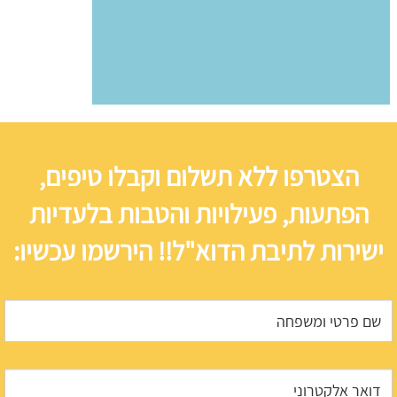
הצטרפו ללא תשלום וקבלו טיפים,
הפתעות, פעילויות והטבות בלעדיות
ישירות לתיבת הדוא"ל!! הירשמו עכשיו: