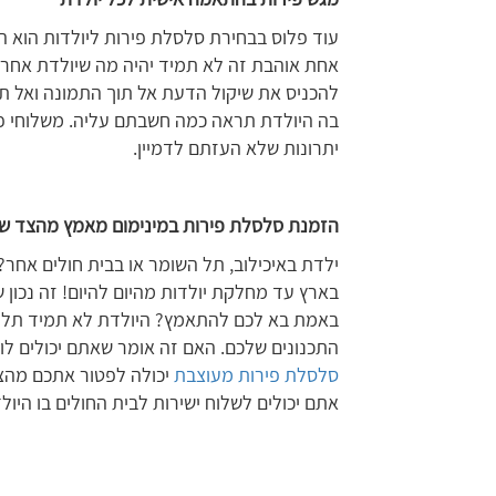
עוד פלוס בבחירת סלסלת פירות ליולדות הוא 
אחת אוהבת זה לא תמיד יהיה מה שיולדת אחרת
להכניס את שיקול הדעת אל תוך התמונה ואל ת
בה היולדת תראה כמה חשבתם עליה. משלוחי פיר
יתרונות שלא העזתם לדמיין.
הזמנת סלסלת פירות במינימום מאמץ מהצד ש
ילדת באיכילוב, תל השומר או בבית חולים אחר
בארץ עד מחלקת יולדות מהיום להיום! זה נכון
באמת בא לכם להתאמץ? היולדת לא תמיד תלד בד
התכנונים שלכם. האם זה אומר שאתם יכולים לו
סלסלת פירות מעוצבת
יכולה לפטור אתכם מהצו
אתם יכולים לשלוח ישירות לבית החולים בו היו