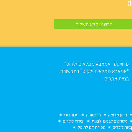
:
פרוייקט "אמאבא ממלאים ילקוט"
"אמאבא ממלאים ילקוט" בתקשורת
בניית אתרים
הריון מדומה
היפוטוניה
ניכור הורי
משחקים לבנים ולבנות
יצירות לילדים
יות לילדים
ספירת דם לתינוק