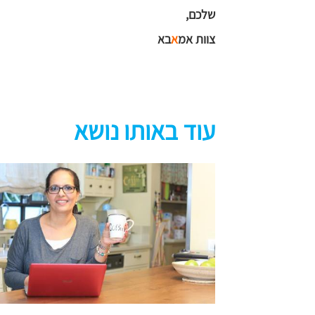
שלכם,
צוות אמ
א
בא
עוד באותו נושא