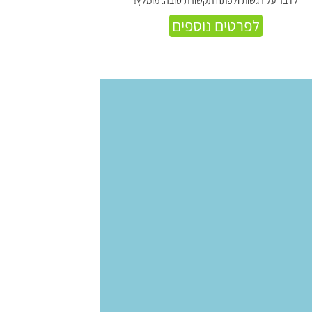
לדבר על רגשות ולפתח תקשורת טובה. מומלץ!
לפרטים נוספים