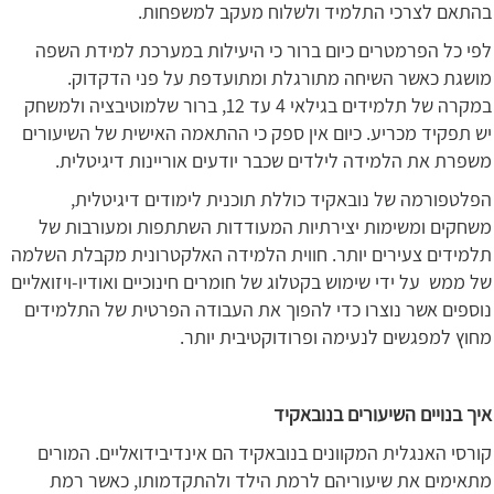
בהתאם לצרכי התלמיד ולשלוח מעקב למשפחות.
לפי כל הפרמטרים כיום ברור כי היעילות במערכת למידת השפה
מושגת כאשר השיחה מתורגלת ומתועדפת על פני הדקדוק.
במקרה של תלמידים בגילאי 4 עד 12, ברור שלמוטיבציה ולמשחק
יש תפקיד מכריע. כיום אין ספק כי ההתאמה האישית של השיעורים
משפרת את הלמידה לילדים שכבר יודעים אוריינות דיגיטלית.
הפלטפורמה של נובאקיד כוללת תוכנית לימודים דיגיטלית,
משחקים ומשימות יצירתיות המעודדות השתתפות ומעורבות של
תלמידים צעירים יותר. חווית הלמידה האלקטרונית מקבלת השלמה
של ממש על ידי שימוש בקטלוג של חומרים חינוכיים ואודיו-ויזואליים
נוספים אשר נוצרו כדי להפוך את העבודה הפרטית של התלמידים
מחוץ למפגשים לנעימה ופרודוקטיבית יותר.
איך בנויים השיעורים בנובאקיד
קורסי האנגלית המקוונים בנובאקיד הם אינדיבידואליים. המורים
מתאימים את שיעוריהם לרמת הילד ולהתקדמותו, כאשר רמת