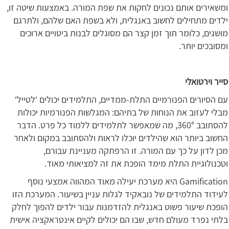
ומשאירים אותם נכונים לחקות את שפת המורה. באמצעות שיטה זו,
ילדים מתחילים לחשוב באנגלית, ולא בשפת האם שלהם, ולתרגם
מושגים, כלומר תוך זמן קצר הם מסוגלים לבנות ביטויים ארוכים
ומסובכים יותר.
סייר וירטואלי
עם הסיורים הפנורמיים התלת-ממדיים, התלמידים יכולים ‘לטייל‘
מבלי לעזוב את הנוחות של בתיהם: המגלשות הפנורמיות יכולות
להסתובב 360°, מה שמאפשר לתלמידים ללמוד כל פרט. הדבר
החשוב ביותר הוא שהילדים יוכלו לראות ולהסתובב במקום ולאחר
מכן לדון על כך עם המורה. זו הרפתקה מעניינת עבורם,
וטכנולוגיית התלת מימד הופכת את זה למציאותי מאוד.
Gamification היא מערכת יעילה מאוד המהווה אמצעי נוסף
לעידוד התלמידים של נובאקיד לגלות עניין בשיעור. המערכת הזו
הופכת שיעור פשוט באנגלית להזדמנות עבור ילדים להפוך לחלק
בלתי נפרד מעולם חדש, שבו הם יכולים לקיים אינטראקציה אישית