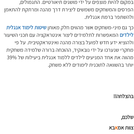
במקום להיות מוצפים על ידי מושגים תיאורטיים. התגמולים,
הפרסים והמשחקים משמשים ליצירת דרך מהנה ומרתקת להתאמן
ולהשתפר ברמת אנגלית.
כך גם מיני-משחקים אשר מהווים חלק מאותן
שיטות לימוד אנגלית
לילדים
המאפשרות לתלמידים ליצור אינטראקציה עם תכני השיעור
ולהוציא ידע חדש לפועל בצורה מהנה ואינטראקטיבית. על פי
מחקרי שנערכו על ידי נובאקיד, ההוכחה ברורה שלמידה משחקית
מהווה את אחד המניעים לילדים ללמוד אנגלית ביעילות של 39%
יותר בהשוואה לתוכנית לימודים ללא משחק.
בהצלחה!!
שלכם,
צוות אמ
א
בא