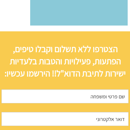
הצטרפו ללא תשלום וקבלו טיפים,
הפתעות, פעילויות והטבות בלעדיות
ישירות לתיבת הדוא"ל!! הירשמו עכשיו: