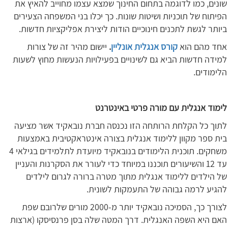
שונים, כמו לדוגמה בתחום החינוך שמצא עצמו מחוייב להאיץ את
הפיתוח של תוכניות ושיטות שונות. כך יכלו בני המשפחה הצעירים
ביותר לגשת לתכנים חינוכיים הודות ליצירת אפליקציות חדשות.
אחד מהם הוא
קורס אנגלית אונליין
.
יישום מהיר זה של צורות
למידה חדשות הביא גם לשינויים בפעילויות הנעשות מחוץ לשעות
הלימודים.
לימוד אנגלית עם מורה פרטי באינטרנט
לתוך כל הקלחת הרותחה הזו נכנסה חברת נובאקיד אשר מציעה
בית ספר מקוון ללימוד אנגלית בצורה אינטראקטיבית באמצעות
משחקים. תוכנית הלימודים בנובאקיד מיועדת לתלמידים בגילאי 4
עד 12 והשיעורים תוכננו במיוחד כדי לעורר את הסקרנות והעניין
של הילדים ללימוד אנגלית מתוך מטרה ברורה לגרום לילדים
להגיע לרמה גבוהה של התעמקות לשונית.
לצורך כך, הסמיכה נובאקיד יותר מ-2000 מורים שלרובם שפת
האם היא השפה האנגלית. דרך המטה שלה בסן פרנסיסקו (ארצות