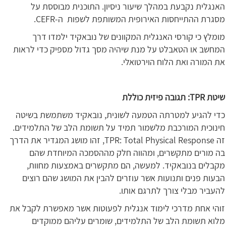
האנגלית נקבעת במהלך שיעור ניסיון. התוכנית מבוססת על
מסגרת ההתייחסות האירופית המשותפת לשפות ה-CEFR.
מומלץ כי קורסי האנגלית המקוונים של נובאקיד ילמדו דרך
המחשב או הטאבלט על מנת שיהיה מסך גדול מספיק כדי לראות
את המורה ואת הלוח הוירטואלי.
שיטת
TPR
: תגובה פיזית כוללת
כדי להגיע למטרתה הטמעה לשונית, נובאקיד משתמשת בשיטה
חינוכית המורכבת מלשמור תמיד על תשומת הלב של התלמידים.
זה TPR: Total Physical Response, זהו מושג המגדיר את הדרך
בה מורים מתקשרים, ומהווה חלק מההסמכה המיוחדת שהם
מקבלים בנובאקיד. למעשה, הם מתקשרים באמצעות מחוות,
הבעות פנים ותנועות אשר עוזרים להבין את המושג שהם רוצים
להעביר מבלי צורך לתרגם אותו.
זוהי אחת מדרכי לימוד אנגלית לפעוטות אשר מאפשרת לקבל את
מלוא תשומת הלב של התלמידים, שומרים עליהם ממוקדים