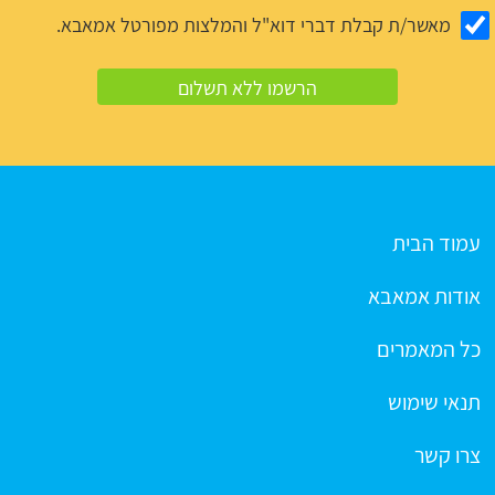
מאשר/ת קבלת דברי דוא"ל והמלצות מפורטל אמאבא.
עמוד הבית
אודות אמאבא
כל המאמרים
תנאי שימוש
צרו קשר