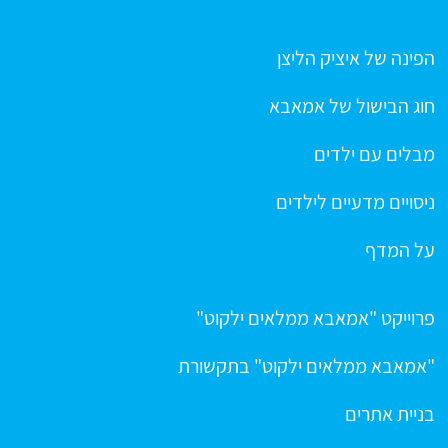
הפינה של איציק הליצן
חוג הבישול של אמאבא
מבלים עם ילדים
ניסויים מדעיים לילדים
על המדף
פרוייקט "אמאבא ממלאים ילקוט"
"אמאבא ממלאים ילקוט" בתקשורת
בניית אתרים