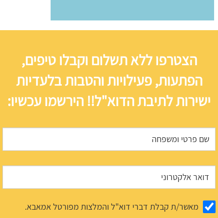
הצטרפו ללא תשלום וקבלו טיפים,
הפתעות, פעילויות והטבות בלעדיות
ישירות לתיבת הדוא"ל!! הירשמו עכשיו:
מאשר/ת קבלת דברי דוא"ל והמלצות מפורטל אמאבא.