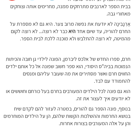
בבית הספר לארנבים מתרחקים ממנה, מחרימים אותה וצוחקים
מאחורי גבה.
אַרְנָבִינָה לא יודעת את נפשה מרוב צער. היא גם לא מספרת על
החרם להוריה, עד שיום אחד
היא
כבר לא רוצה... לא רוצה לקום
מהמיטה, לא רוצה להתלבש ולא מוכנה ללכת לבית הספר.
חרם, ספרו החדש של אלכס ליברמן, הפונה לילדי גן חובה והכיתות
הנמוכות בביה"ס היסודי, הוא ספר חשוב שפונה אל כל אותם ילדים
החווים חרם ואשר מסתירים את מה שעובר עליהם ומנסים
להתמודד עם לבד.
הוא גם פונה לכל הילדים המעורבים בחרם בעל כורחם וחוששים או
לא יודעים איך לעצור את זה.
בנוסף, פונה הספר גם להורים, במטרה לעזור להם לקדם שיח
בנושא החרמות וההשלכות הקשות שלהם, הן על הילדים המוחרמים
והן על אלה המעורבים בצורות אחרות.