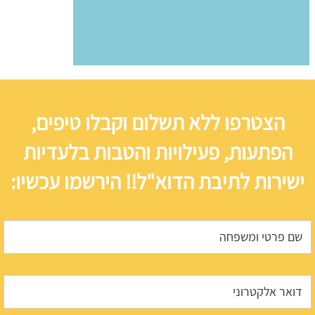
הצטרפו ללא תשלום וקבלו טיפים,
הפתעות, פעילויות והטבות בלעדיות
ישירות לתיבת הדוא"ל!! הירשמו עכשיו: