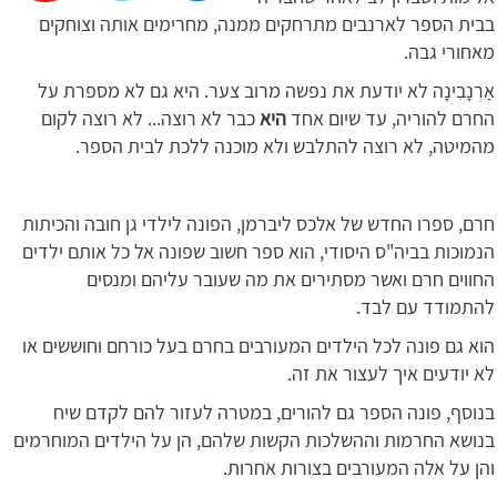
בבית הספר לארנבים מתרחקים ממנה, מחרימים אותה וצוחקים
מאחורי גבה.
אַרְנָבִינָה לא יודעת את נפשה מרוב צער. היא גם לא מספרת על
החרם להוריה, עד שיום אחד
היא
כבר לא רוצה... לא רוצה לקום
מהמיטה, לא רוצה להתלבש ולא מוכנה ללכת לבית הספר.
חרם, ספרו החדש של אלכס ליברמן, הפונה לילדי גן חובה והכיתות
הנמוכות בביה"ס היסודי, הוא ספר חשוב שפונה אל כל אותם ילדים
החווים חרם ואשר מסתירים את מה שעובר עליהם ומנסים
להתמודד עם לבד.
הוא גם פונה לכל הילדים המעורבים בחרם בעל כורחם וחוששים או
לא יודעים איך לעצור את זה.
בנוסף, פונה הספר גם להורים, במטרה לעזור להם לקדם שיח
בנושא החרמות וההשלכות הקשות שלהם, הן על הילדים המוחרמים
והן על אלה המעורבים בצורות אחרות.