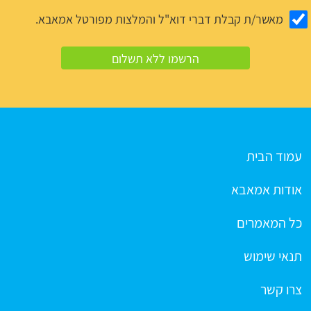
מאשר/ת קבלת דברי דוא"ל והמלצות מפורטל אמאבא.
עמוד הבית
אודות אמאבא
כל המאמרים
תנאי שימוש
צרו קשר