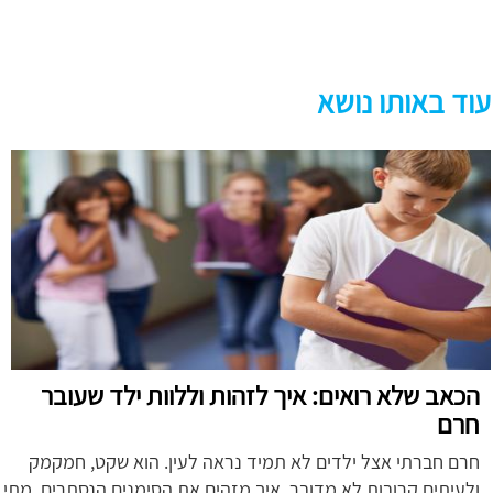
עוד באותו נושא
הכאב שלא רואים: איך לזהות וללוות ילד שעובר
חרם
חרם חברתי אצל ילדים לא תמיד נראה לעין. הוא שקט, חמקמק
ולעיתים קרובות לא מדובר. איך מזהים את הסימנים הנסתרים, מתי