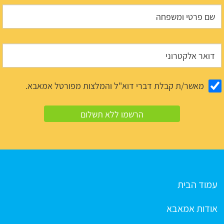
מאשר/ת קבלת דברי דוא"ל והמלצות מפורטל אמאבא.
עמוד הבית
אודות אמאבא