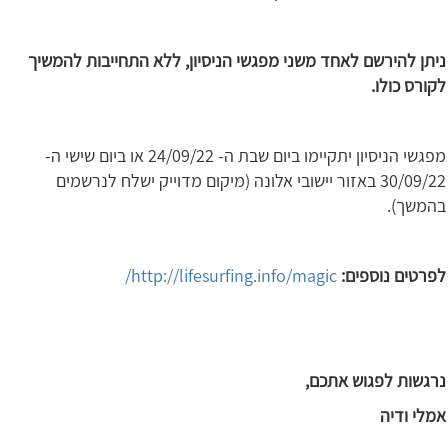
ניתן להירשם לאחד משני מפגשי הניסיון, ללא התחייבות להמשיך
לקורס כולו
.
מפגשי הניסיון יתקיימו ביום שבת ה- 24/09/22 או ביום שישי ה-
30/09/22 באזור יישובי אלונה (מיקום מדוייק ישלח לנרשמים
בהמשך).
לפרטים נוספים
:
http://lifesurfing.info/magic/
נרגשות לפגוש אתכם,
אמלי ודיה