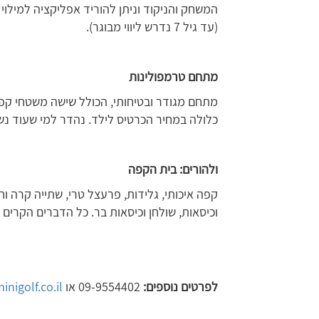
המשחק והניקוד וניתן להוריד אפליקציה למילו
(עד גיל 7 נדרש ליווי מבוגר).
מתחם טרמפולינות
מתחם מגודר ובטיחותי, הכולל שישה משטחי קפיצ
כלולה במחיר הכרטיס לילד. נהדר למי שעוד נש
ולהורים: בית הקפה
קפה איכותי, גלידות, פרעצל טרי, שתייה קרה ו
וכיסאות, שולחן וכיסאות בר. כל הדברים הקרים 
לפרטים נוספים:
09-9554402 או
nigolf.co.il