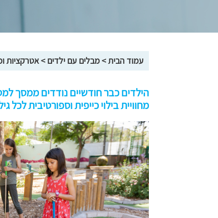
עמוד הבית
>
מבלים עם ילדים
>
אטרקציות ומ
הילדים כבר חודשיים נודדים ממסך למסך
מחוויית בילוי כייפית וספורטיבית לכל גי