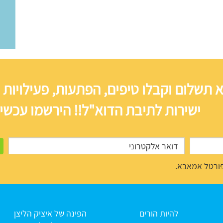
 תשלום וקבלו טיפים, הפתעות, פעילויות 
ישירות לתיבת הדוא"ל!! הירשמו עכשיו
ורטל אמאבא.
להיות הורים
הפינה של איציק הליצן