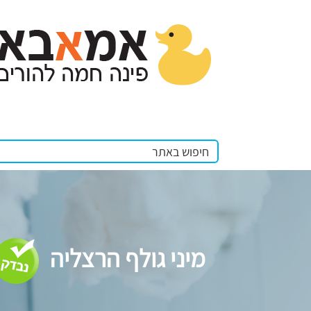
מיני גולף הרצליה