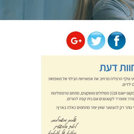
וות דעת
ני גולף הרצליה מרחיב את אפשרויות הבילוי של משפחות
 ילדים.
במקום ישנם 18(!) מסלולים מושקעים, מתחם טרמפולינות
ודר ומופרד לקטנטנים וגם בית קפה להורים.
י נותר רק להצטער שאין יותר מתחמים כאלה בארץ!