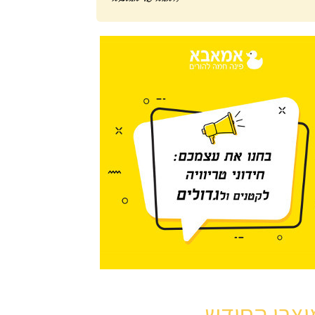
וצרי החודש