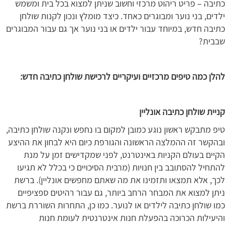
כתיבה – פריט ריהוט מרכזי וחשוב שניתן למצוא בכל בית ומשמש
ילדים, בני נוער ומבוגרים כאחד. כיצד מומלץ ונכון לקנות שולחן
כתיבה חדש, במיוחד עבור ילדים או בני נוער אך גם עבור המבוגרים
שבבית?
להלן כמה טיפים מרכזיים ועיקריים לרכישת שולחן כתיבה חדש:
קניית שולחן כתיבה אונליין
טיפ מתבקש ראשון נוגע כמובן למקום בו נחפש ונקנה שולחן כתיבה,
ובהקשר זה ההמלצה הראשונה והגורפת כיום היא לבחון את ההיצע
הקיים בעולם הקניות באינטרנט, לפני שמקדישים זמן על מנת
להתחיל להסתובב בין חנויות (מרבית הסיכויים כי בכלל לא תגיעו
לכך, אלא תמצאו ותזמינו את מה שאתם מחפשים אונליין). ברשת
ניתן למצוא את המבחר הרחב ביותר, גם עבור רהיטים ספציפיים
כמו שולחן כתיבה לילדים או לנוער. כמו כן, התחרות השוררת ברשת
והיעילות הכרוכה בהפעלת חנות אינטרנטית לעומת חנות