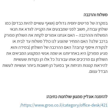
משלוח והרכבה
במקרה של פריטים יחסית גדולים (ושאף עשויים להיות כבדים) כמו
שולחן עבודה, חשוב לפני שמבצעים את הקנייה לוודא את תנאי
המשלוח וההרכבה – האם אנחנו אמורים לקחת את השולחן מפורק
ברכב שלנו? האם המחיר שהוצע לנו כולל משלוח עד לבית או
לנקודת איסוף קרובה? האם ההרכבה של השולחן (במידה והוא
מגיע מפורק) היא באחריותנו או שמה אנשי המקצוע המביאים את
השולחן גם מרכיבים אותו עבורנו? כל אלו הן נקודות שעשויות
להיראות קטנות וזניחות אך בפועל הן חשובות ביותר ועשויות לעשות
הבדל עצום.
להזמנה אונליין ממגוון שולחנות כתיבה:
https://www.groo.co.il/category/office-desk/421/