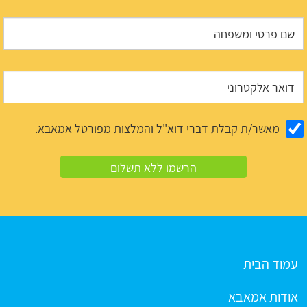
מאשר/ת קבלת דברי דוא"ל והמלצות מפורטל אמאבא.
עמוד הבית
אודות אמאבא