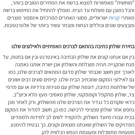
"מוחשית" מאפשרות למצוא ברשת את המחירים הטובים ביותר,
והכל כמובן עם משלוח עד הבית. מומלץ להתחיל את החיפוש ברשת
מאתרי
קניות
ישראליים, מסוגי האתרים המרכזים אינספור מוצרים
ומבצעים שונים וכוללים הנחות ומבחר עשיר ביותר של אלטרנטיבות.
בחירת שולחן כתיבה בהתאם לצרכים האמיתיים ולאילוצים שלנו
בין אם אנחנו קונים את שולחן הכתיבה באינטרנט ובין אם בחנות, על
מנת שהקנייה תהיה מוצלחת והשולחן אכן ישרת אותנו נאמנה
לאורך זמן חשוב שנבחר שולחן מדגם המתאים לצרכים שלנו, כמו
גם לאילוצי המקום שמכתיב הבית שלנו. קיימים סוגים רבים ושונים
של שולחנות כתיבה, דוגמת שולחן עם מגירות צדדיות או עם מדפי
צד, שולחן מתקפל וקומפקטי, שולחן מאסיבי מעץ מלא וכיוצ"ב.
כדאי שקודם כל נגדיר את הצרכים שלנו מהשולחן, ורק לאחר מכן
נחפש אחר שולחן ספציפי לרכישה. כמו כן, חשוב למדוד את המקום
בבית עבורו מיועד השולחן, ולהקפיד לשים לב למידות ולממדים
המדויקים של השולחן שאנחנו מוצאים וקונים. כך נבטיח להימנע
מטעויות מתסכלות ומעוגמת הנפש הנלווית להן.