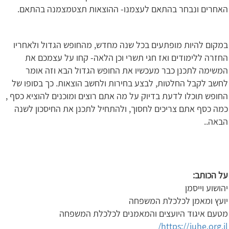
האחרים ונבחר בהתאם לעצמנו- ההוצאות תצטמצמנה בהתאם.
במקום להיות מופתעים בכל שנה מחדש, מהחופש הגדול ולאחריו
החזרה ללימודים ואז חגי תשרי וכן הלאה- קחו על עצמכם את
המשימה לתכנן כבר מעכשיו את החופש הגדול הבא וזה אומר
לחשב לקבל החלטות, לבצע בחירות ולחשב הוצאות. כך בסופו של
החופש תוכלו לדעת בדיוק על מה אתם רוצים ומוכנים להוציא כסף ,
כמה כסף אתם צריכים לחסוך, ולהתחיל לתכנן את החיסכון לשנה
הבאה..
על הכותב:
יהושוע וייסמן
יועץ ומאמן לכלכלת המשפחה
מטעם איגוד היועצים והמאמנים לכלכלת המשפחה
https://iuhe.org.il/