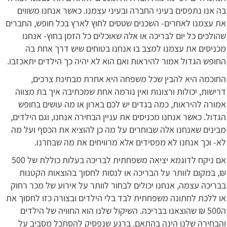
בה אנו נתפסים בעיני החברה ובעיני עצמנו. כאשר אנחנו משווים
את עצמנו לאחרים- השכנים שטסים לחוץ לארץ בכל חופש, החברים
שהולכים כל יום לבריכה או אלה שאוכלים כל הזמן בחוץ- אנחנו
מכניסים את עצמנו למצב בו אנחנו בטוחים שיש דרך אחת בה
החופש הגדול אמור להיראות ואם הוא לא יהיה כך הילדים יתאכזבו.
החוכמה היא להבין שכל משפחה היא אחרת מבחינת צרכים,
דרישות, יכולות ורצונות ואין נורמה אחת שמכתיבה איך בת מצווה
אמורה להיראות, כמה בגדים יש לכם בארון או מה עושים בחופש
הגדול. כאשר אנחנו מכניסים את עניין הבחירה אנחנו, וגם הילדים,
מבינים שאנחנו אלה שבוחרים על מה כן להוציא את הכסף ועל מה
לא- וכך אנחנו לא מפסידים אלא מרוויחים את מה שבחרנו.
אם ניקח לדוגמא יציאה משפחתית לבריכה בעלות כוללת של 500
₪, במקום לוותר על הבריכה או לנסות לחסוך בהוצאות הקטנות
בבריכה עצמה, אנחנו יכולים לבחור לוותר על אירוע של מכר רחוק
או ללכת לחתונה משפחתית לבד בלי הילדים ובצורה כזו לחסוך את
ה500 ₪ שהוצאנו בבריכה. השיקול שלנו הוא החוויה של הילדים
והבחירה שלנו הינה בהתאם. ברגע שנפסיק להסתכל מסביב על