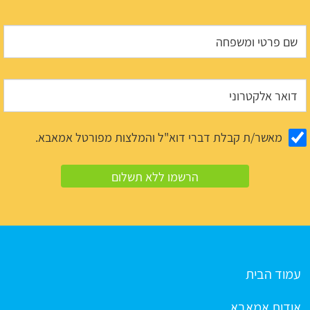
מאשר/ת קבלת דברי דוא"ל והמלצות מפורטל אמאבא.
עמוד הבית
אודות אמאבא