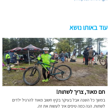
עוד באותו נושא
חם מאוד, צריך לשתות!
במשך כל השנה אבל בעיקר בקיץ חשוב מאוד להרגיל ילדים
לשתות. הנה כמה טיפים איך לעשות את זה.