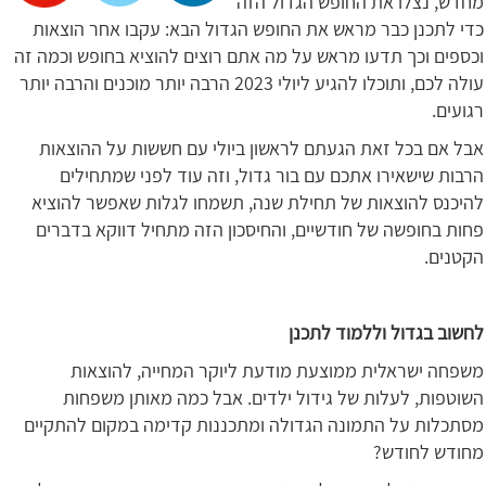
מחדש, נצלו את החופש הגדול הזה
כדי לתכנן כבר מראש את החופש הגדול הבא: עקבו אחר הוצאות
וכספים וכך תדעו מראש על מה אתם רוצים להוציא בחופש וכמה זה
עולה לכם, ותוכלו להגיע ליולי 2023 הרבה יותר מוכנים והרבה יותר
רגועים.
אבל אם בכל זאת הגעתם לראשון ביולי עם חששות על ההוצאות
הרבות שישאירו אתכם עם בור גדול, וזה עוד לפני שמתחילים
להיכנס להוצאות של תחילת שנה, תשמחו לגלות שאפשר להוציא
פחות בחופשה של חודשיים, והחיסכון הזה מתחיל דווקא בדברים
הקטנים.
לחשוב בגדול וללמוד לתכנן
משפחה ישראלית ממוצעת מודעת ליוקר המחייה, להוצאות
השוטפות, לעלות של גידול ילדים. אבל כמה מאותן משפחות
מסתכלות על התמונה הגדולה ומתכננות קדימה במקום להתקיים
מחודש לחודש?