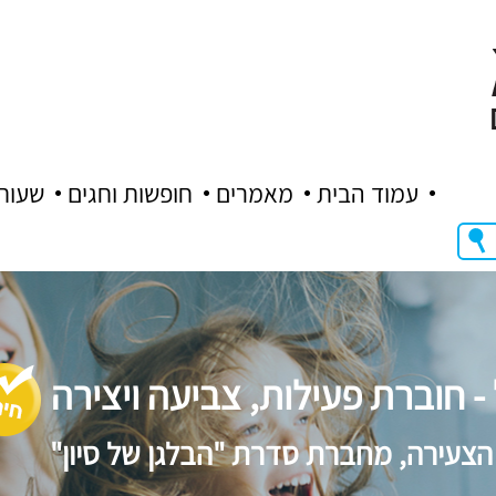
עמוד הבית
מאמרים
חופשות וחגים
שעות
 חוברת פעילות, צביעה ויצירה
 הצעירה, מחברת סדרת "הבלגן של סיון"