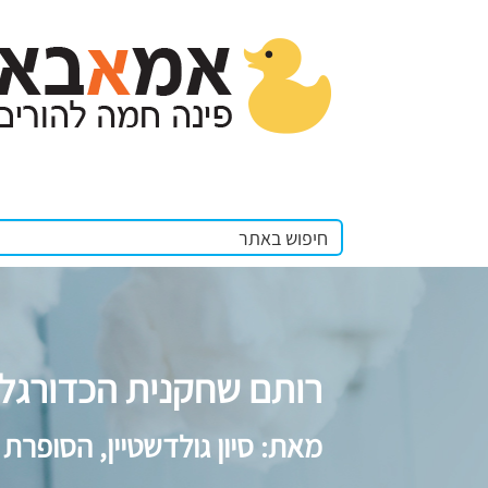
רותם שחקנית הכדורגל -
מאת: סיון גולדשטיין, הסופרת