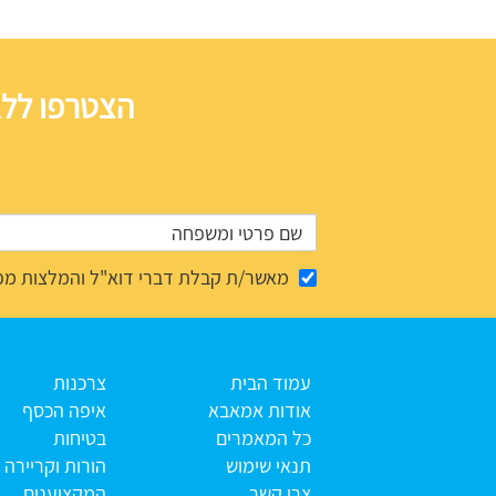
הצטרפו ללא
מאשר/ת קבלת דברי דוא"ל והמלצות מפ
עמוד הבית
צרכנות
אודות אמאבא
איפה הכסף
כל המאמרים
בטיחות
תנאי שימוש
הורות וקריירה
צרו קשר
המקצוענים