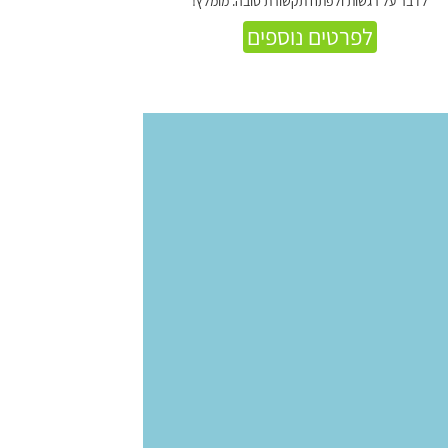
לדבר על רגשות ולפתח תקשורת טובה. מומלץ!
לפרטים נוספים