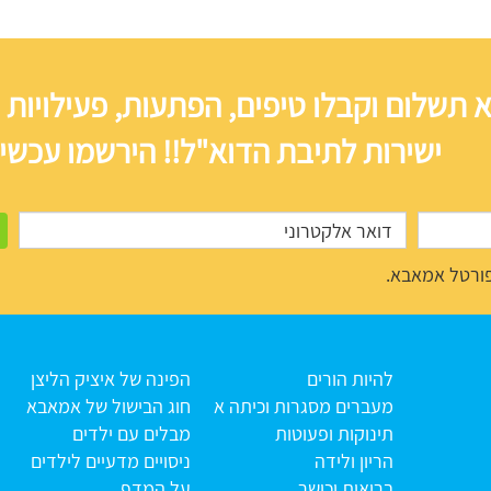
 תשלום וקבלו טיפים, הפתעות, פעילויות 
ישירות לתיבת הדוא"ל!! הירשמו עכשיו
ורטל אמאבא.
להיות הורים
הפינה של איציק הליצן
מעברים מסגרות וכיתה א
חוג הבישול של אמאבא
תינוקות ופעוטות
מבלים עם ילדים
הריון ולידה
ניסויים מדעיים לילדים
בריאות וכושר
על המדף