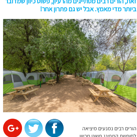
זאת, הורים רבים מסתייגים מהרעיון, פשוט כיוון שמדובר
ביותר מדי מאמץ. אבל יש גם פתרון אחר!
הורים רבים נמנעים מיציאה
לחופשת קמפינג פשוט מכיוון