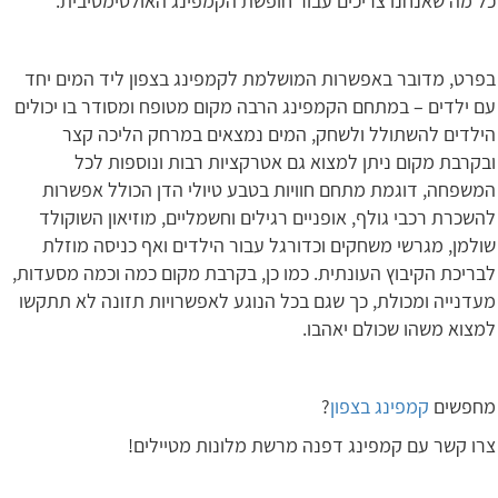
כל מה שאנחנו צריכים עבור חופשת הקמפינג האולטימטיבית.
בפרט, מדובר באפשרות המושלמת לקמפינג בצפון ליד המים יחד
עם ילדים – במתחם הקמפינג הרבה מקום מטופח ומסודר בו יכולים
הילדים להשתולל ולשחק, המים נמצאים במרחק הליכה קצר
ובקרבת מקום ניתן למצוא גם אטרקציות רבות ונוספות לכל
המשפחה, דוגמת מתחם חוויות בטבע טיולי הדן הכולל אפשרות
להשכרת רכבי גולף, אופניים רגילים וחשמליים, מוזיאון השוקולד
שולמן, מגרשי משחקים וכדורגל עבור הילדים ואף כניסה מוזלת
לבריכת הקיבוץ העונתית. כמו כן, בקרבת מקום כמה וכמה מסעדות,
מעדנייה ומכולת, כך שגם בכל הנוגע לאפשרויות תזונה לא תתקשו
למצוא משהו שכולם יאהבו.
מחפשים
קמפינג בצפון
?
צרו קשר עם קמפינג דפנה מרשת מלונות מטיילים!