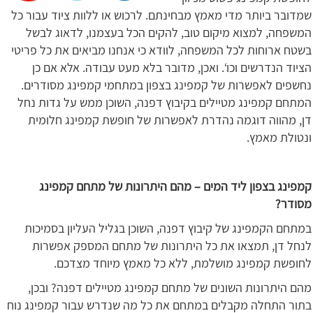
שמדובר ביותר מדי מאמץ מבחינתם. לרכוש או ללוות ציוד עבור כל
המשפחה, למצוא מיקום טוב, להקים הכל בעצמנו, לדאוג לבשל
בשטח ארוחות לכל המשפחה, לוודא כי אנחנו מביאים את כל פריטי
הציוד הנדרשים וכו‘. ואכן, מדובר בלא מעט עבודה. אלא אם כן
נחשפים לאפשרות של קמפינג בצפון במתחמי קמפינג מסודרים.
המתחם קמפינג מטיילים בקיבוץ דפנה, השוכן ממש על גדות נחל
דן, מהווה דוגמה נהדרת לאפשרות של חופשת קמפינג חלומית
ונטולת מאמץ.
קמפינג בצפון ליד המים – מהם היתרונות של מתחם קמפינג
מסודר?
במתחם הקמפינג של קיבוץ דפנה, השוכן בגליל העליון בסמיכות
לנחל דן, תמצאו את כל היתרונות של מתחם המספק אפשרות
לחופשת קמפינג מושלמת, ללא כל מאמץ מיוחד מצדכם.
מהם היתרונות השונים של מתחם קמפינג מטיילים דפנה? ובכן,
בתור התחלה מקבלים במתחם את כל מה שנדרש עבור קמפינג נוח