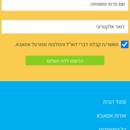
מאשר/ת קבלת דברי דוא"ל והמלצות מפורטל אמאבא.
עמוד הבית
אודות אמאבא
כל המאמרים