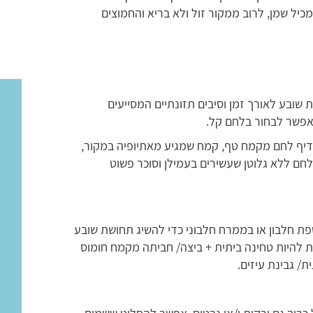
יל שמן, לרוב ממקור זול ולא בריא והחמוצים
ובע לאורך זמן וסיבים תזונתיים המסייעים
 אפשר לבחור בלחם קל.
עדיף לחם מקמח טף, קמח שמגיע מאתיופיה במקור,
לחם ללא גלוטן שעשירים בעמילן וסוכר פשוט
פת חלבון או בממרח חלבוני כדי להשיג תחושת שובע
ות להיות טחינה ביתית + ביצה/ חביתה מקמח חומוס
ת/ גבינת עיזים.