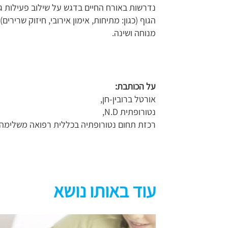
נדרשות באורח החיים בדגש על שילוב פעילות גו
הגוף (כגון: מתיחות, אימון אירובי, חיזוק שרירים),
מנוחה ושינה.
על הכותבת:
אורטל ברובין-חן,
נטורופתית N.D,
רכזת תחום נטורופתיה בכללית רפואה משלימה
עוד באותו נושא