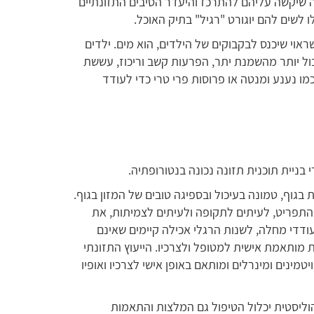
 שיקשה עליהם להתרכז והיעדר הסיבים התזונתיים
לשים להם יוגורט "רגיל" בתיק האוכל.
אוי שיכנס לבקבוקים של הילדים, הוא מים. ילדים
ול יותר מהשמנת יתר, הפרעות קשב וריכוז, עששת
כמו נענע ומנטה או פרוסות פרי טרי כדי לעודד
 בניית תוכנית תזונה נכונה בנטורופתיה.
בגוף, טמונה בעיכול ובספיגה טובים של המזון בגוף.
התפריט, לעיתים לתקופה ולעיתים לצמיתות, את
ודדי מחלה, לשנות הרגלי אכילה קיימים שאינם
 מותאמת אישית למטופל ולצרכיו. הייעוץ התזונתי
טמינים ומינרלים ומותאם באופן אישי לצרכיו ואופיו
וליסטית יכלול הטיפול גם המלצות והתאמות