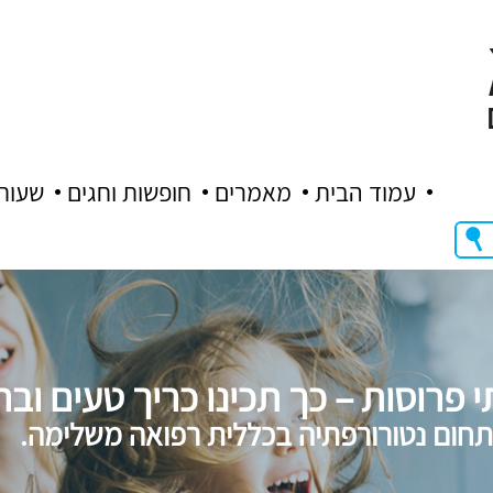
עמוד הבית
מאמרים
חופשות וחגים
שעות
 פרוסות – כך תכינו כריך טעים ובר
 תחום נטורורפתיה בכללית רפואה משלימה.