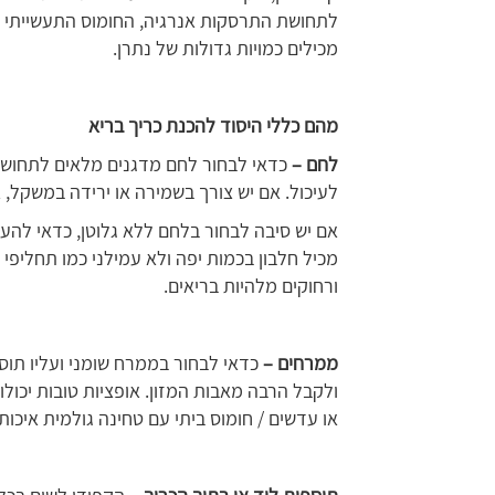
לתחושת התרסקות אנרגיה, החומוס התעשייתי מכ
מכילים כמויות גדולות של נתרן.
מהם כללי היסוד להכנת כריך בריא
לחם –
כדאי לבחור לחם מדגנים מלאים לתחושת ש
לעיכול. אם יש צורך בשמירה או ירידה במשקל,
אם יש סיבה לבחור בלחם ללא גלוטן, כדאי לה
מכיל חלבון בכמות יפה ולא עמילני כמו תחליפי 
ורחוקים מלהיות בריאים.
ממרחים –
כדאי לבחור בממרח שומני ועליו תוס
ולקבל הרבה מאבות המזון. אופציות טובות יכול
או עדשים / חומוס ביתי עם טחינה גולמית איכותי