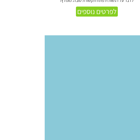
לדבר על רגשות ולפתח תקשורת טובה. מומלץ!
לפרטים נוספים