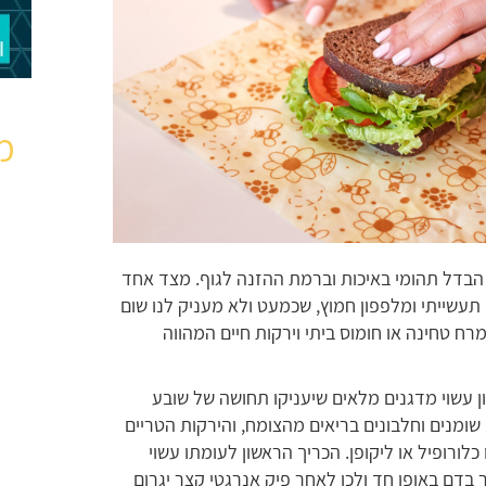
מ
ם הבדל תהומי באיכות וברמת ההזנה לגוף. מצד אחד
עשייתי ומלפפון חמוץ, שכמעט ולא מעניק לנו שום
ח טחינה או חומוס ביתי וירקות חיים המהווה
 עשוי מדגנים מלאים שיעניקו תחושה של שובע
 שומנים וחלבונים בריאים מהצומח, והירקות הטריים
 כלורופיל או ליקופן. הכריך הראשון לעומתו עשוי
בדם באופן חד ולכן לאחר פיק אנרגטי קצר יגרום