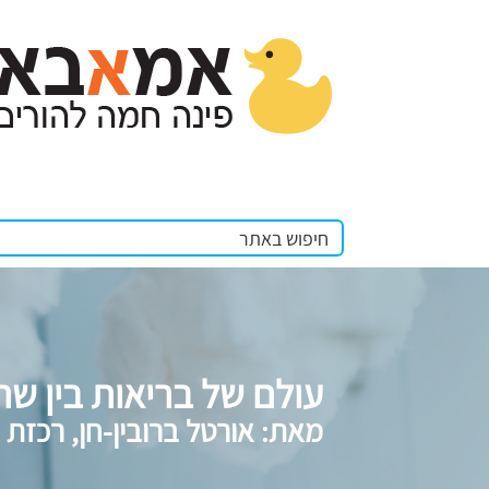
עולם של בריאות בין שתי
מאת: אורטל ברובין-חן, רכזת