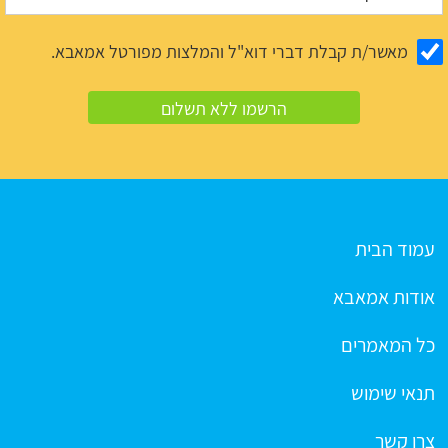
מאשר/ת קבלת דברי דוא"ל והמלצות מפורטל אמאבא.
עמוד הבית
אודות אמאבא
כל המאמרים
תנאי שימוש
צרו קשר