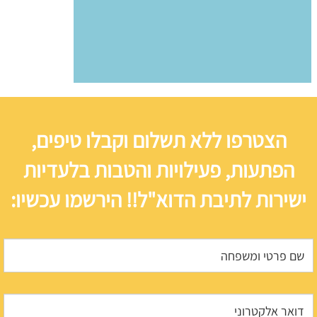
הצטרפו ללא תשלום וקבלו טיפים,
הפתעות, פעילויות והטבות בלעדיות
ישירות לתיבת הדוא"ל!! הירשמו עכשיו: