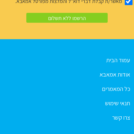
מאשר/ת קבלת דברי דוא"ל והמלצות מפורטל אמאבא.
עמוד הבית
אודות אמאבא
כל המאמרים
תנאי שימוש
צרו קשר