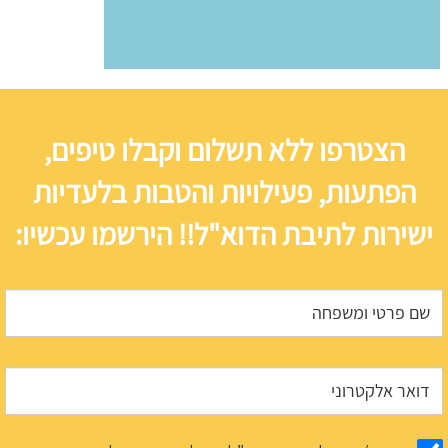
הצטרפו ללא תשלום וקבלו טיפים,
הפתעות, פעילויות והטבות בלעדיות
ישירות לתיבת הדוא"ל!! הירשמו עכשיו: