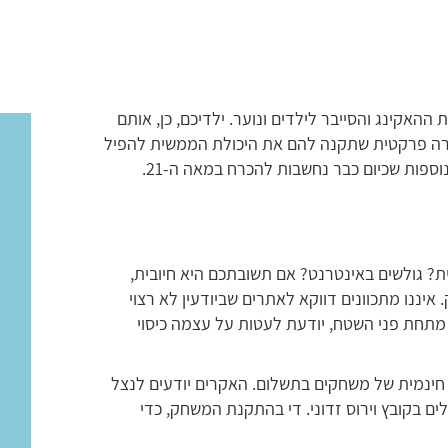
אקינג והסייבר לילדים ונוער. ילדיכם, כן, אותם
כשרה פרקטית שתקנה להם את היכולת הממשית להפיל
נוספות שכיום כבר נחשבות להכרח במאה ה-21.
 גולשים באינטרנט? אם תשובתכם היא חיובית,
יננו מתכוונים דווקא לאתרים שביודעין לא רצוי
תחת פני השטח, יודעת לעטות על עצמה כיסוי
 חינמית של משחקים בתשלום. האקרים יודעים לנצל
ים בקובץ וירוס זדוני. די בהתקנת המשחק, כדי