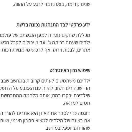
שנים קדימה, בואו נדבר לרגע על ההווה.
ידע פרקטי לצד התנהגות נכונה ברשת
מכללת שחקים נוסדה למען הנגשתם של עולמות הה
ילדים שעתה בכיתה ג‘ ועד ו‘, יכולים לקבל ה
אתרים, לבנות וירוס ואף לרכוש מיומנויות רכות 
שימוש נכון באינטרנט
ילדיכם משתמשים לעתים קרובות במחשב שבבית?
הרי שכהורים חשוב להיות עם האצבע על הדופק. א
שילדיכם יבקרו בהם; אותה מלחמה המתרחשת מ
תמים למראה.
דוגמה כדי לסבר את האוזן היא אתרים להורדה
את רצונם של הילדים למצוא פתרון חינמי, ושותל
שהווירוס יופעל במחשב.