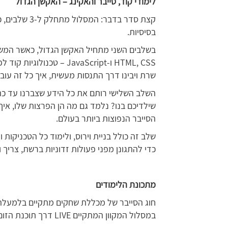
לימודי קוד, סייבר והאקינג – האקשן הגדול
קצת סדר בדבר
בסיסיות.
בשלבים השני מתחיל האקשן הגדול, כאשר המש
HTML, CSS ו-JavaScript – 
שרת ויבינו דרך התנסות מעשית, איך כל זה עובד
השלב השלישי רותם את כל הידע שצברנו עד כה,
שילדיכם בנו? נלמד גם מה הן הפרצות שלו, א
הסייבר הנפוצות ביותר בעולם.
שלב זה כולל בניית וירוס, ולימוד כל הטכניקות ו
כדי להתגונן מפני פעולות זדוניות ברשת, צריך
מתכונת הלימודים
במסלול המקוון המתקיים LIVE דרך תוכנת הזום.