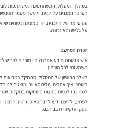
במהלך המסלול, המשתתפים והמשתתפות לובשים
הסייבר המגנים על הבית, ולמשך מספר מפגשי
עם סיומה של התכנית, היו סמוכים ובטוחים שיה
על גלישה לא נכונה.
הכרת המחשב
איש אבטחת מידע אמרנו? היו מוכנים לכך שילדכם
משמעותי לכל הורה!).
השלב הראשון של המסלול, מתמקד במבואות למ
למגוון רזולוציות נפוצות העוסקות בתקלות שגו
לפתע, ילדיכם ידעו לדבר באופן רהוט והרבה יו
ספק התקשורת בביתכם.