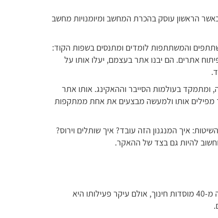
: המסלול מתחלק ל-3 שלבים, כאשר הראשון עוסק בהכרת המחשב ומיומנויות מחשב
תתפים והמשתתפות לומדים ומתנסים בשפות הקוד:
טכנולוגיות קוד לפיתוח אתרים. הם יבנו אתר בעצמם, יעלו אותו על
.
 ומתמקד בעולמות הסייבר וההאקינג. אותו אתר
יך מפילים אותו ולמעשה מבצעים את אחת ממתקפות
השיטות: איך המנגנון הזה עובד? איך שותלים וירוס?
 וחשוב להיות גם בצד של ההאקר.
חוג הסייבר של מכללת שחקים מתקיים בלמעלה מ-40 מוסדות חינוך, אולם עיקר פעילותו היא