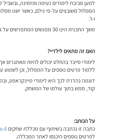
למען סביבת לימודים נעימה ומזמינה, ובשביל
המסלול משובצים על-פי גילם, כאשר ישנו מסלול 
ו-ו‘.
משך התכנית הינו 30 מפגשים המתפרשים על גבי שנה, 75 דקות כל מפגש.
האם זה מתאים לילדיי?
לימודי סייבר בהחלט יכולים להיות מאתגרים אך 
ללמוד פרטים נוספים על המסלול, וכן לשמוע על
דוגמה נהדרת לכך היא לימודי מיינקראפט, וב
קוד, ממש בתוך עולמו של המשחק.
על הכותב:
כתבה זו נכתבה בשיתוף עם מכללת שחקים
il/
לפרטים נוספים היכנסו לאתר המכללה.