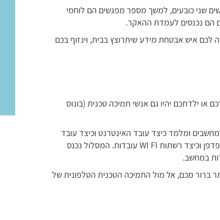
 שני כובעים, למשך מספר מפגשים הם לוחמי
ם הם נכנסים לעמדת ההאקר.
יה לכם איש אבטחת מידע שיתרוצץ בבית, וינזוף בכם
 או ילדתכם יהיו גם אנשי תמיכה טכנית (בונוס
חשבים ומלמד כיצד עובד האינטרנט וכיצד עובד
ראוטר, איך אתרים עולים לאוויר ומוצגים לנו בדפדפן וכיצד רשתות WI FI עובדות. המסלול נכנס
רות במחשב.
תר ברור מכם, אל מול התמיכה הטכנית הטלפונית של