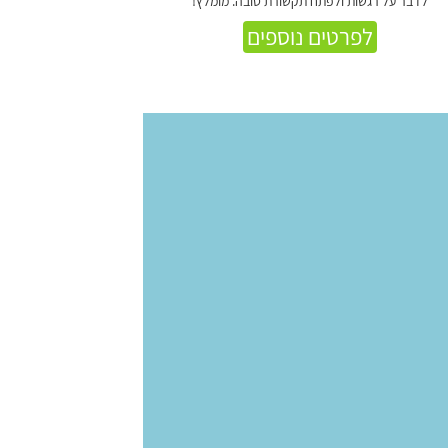
לדבר על רגשות ולפתח תקשורת טובה. מומלץ!
לפרטים נוספים