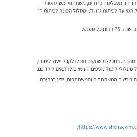
 להרחיב מעגלים חברתיים, משתתפי ומשתתפות
המיועד לכיתות ג‘ ו-ד‘, ומסלול הפונה לכיתות ה‘
מהנים. במכללת שחקים תוכלו לקבל ייעוץ לימודי,
 מסלולי לימוד נוספים העשויים להתאים לילדיכם.
הם רוכשים המשתתפים והמשתתפות, ידע בכתיבת
https://www.shchackim.co.