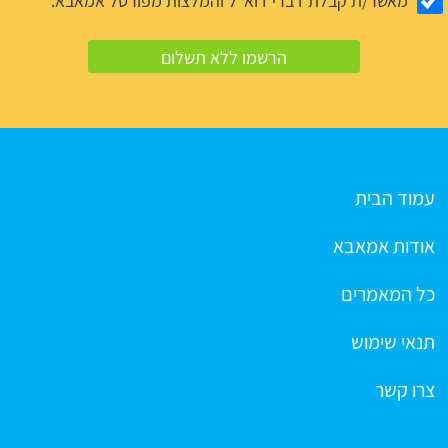
מאשר/ת קבלת דברי דוא"ל והמלצות מפורטל אמאבא.
עמוד הבית
אודות אמאבא
כל המאמרים
תנאי שימוש
צרו קשר