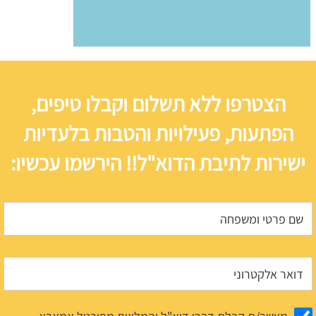
הצטרפו ללא תשלום וקבלו טיפים,
הפתעות, פעילויות והטבות בלעדיות
ישירות לתיבת הדוא"ל!! הירשמו עכשיו: