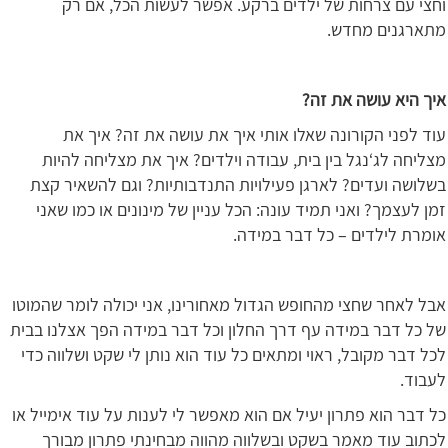
וחצי עם צרחות של ילדים ברקע. אפשר לעשות הכל, אם רק
מתארגנים מחדש.
איך היא עושה את זה?
עוד לפני הקורונה שאלו אותי איך את עושה את זה? איך את
מצליחה לג‘נגל בין בית, עבודה וילדים? איך את מצליחה להיות
בשלושה ועדים? לארגן פעילויות התנדבותיות? וגם להשאיר קצת
זמן לעצמך? ואני תמיד עונה: הכל עניין של מינונים או כמו שאני
אומרת לילדים – כל דבר במידה.
אבל לאחר שחצי מהחופש הגדול מאחורינו, אני יכולה לומר שהמוטו
של כל דבר במידה עף דרך החלון וכל דבר במידה הפך אצלנו בבית
לכל דבר מקובל, ראוי ומתאים כל עוד הוא נותן לי שקט ושלווה כדי
לעבוד.
כל דבר הוא פתרון יעיל אם הוא מאפשר לי לענות על עוד אימייל או
לכתוב עוד מאמר בשקט ובשלווה מהווה מבחינתי פתרון מבורך