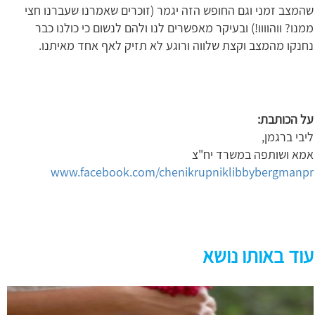
שהמצב זמני וגם החופש הזה יגמר (זוכרים שאמרנו שעברנו חצי
ממנו? ווהוווו!) ובעיקר מאפשרים לנו ולהם לנשום כי כולנו כבר
נחנקו מהמצב וקצת שלווה ורוגע לא תזיק לאף אחד מאיתנו.
על הכותבת:
ליבי ברגמן,
אמא ושותפה במשרד יח"צ
www.facebook.com/chenikrupniklibbybergmanpr
עוד באותו נושא