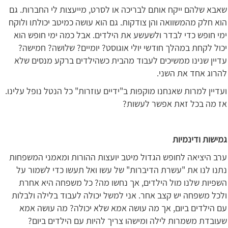
שאבא שלהם ייקח אותם לבריכה או לסרט, מייעצות לי החברות. גם
הוא חלק מהמשוואה והן צודקות. גם הוא עושה כמיטב יכולתו ולוקח
ימי חופש כדי לבדר ולשעשע את הילדים. אבל כמה ימי חופש הוא
יכול לקחת במהלך חודשי יולי אוגוסט? יומיים? שלושה? חמישה?
עדיין שנינו ממשיכים לעבוד מהבית כשהילדים ברקע מנסים שלא
להרוג אחד את השני.
ועדיין למרות שאנחנו מוקפות ב"ידיים עוזרות" כל הנטל נופל עלינו.
אז מה בכל זאת אפשר לעשות?
גמישות ודינמיות
ערב היציאה לחופש הגדול מיטב יועצות ההורות ומאמני המשפחות
נתנו לנו את "עשרת הדיברות" של עשו ואל תעשו כדי לשמור על
השפיות שלנו מול הילדים, אך נחשו מה? כל משפחה היא אחרת
ולכל משפחה יש קצב אחר. אני למשל יכולה לעבוד בלילה ולבלות
עם הילדים ביום, אך מה עושה אמא שלא יכולה? מה עושה אמא
שעובדת משמרות לילה ומישהו צריך להיות עם הילדים ביום?