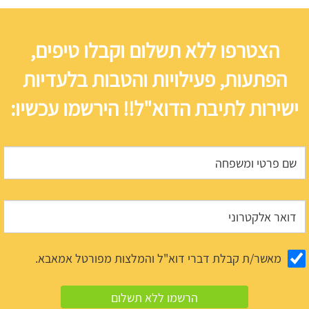
הצטרפו ללא תשלום וקבלו טיפים,
הפתעות, פעילויות והטבות בלעדיות
ישירות לתיבת הדוא"ל!! הירשמו עכשיו:
מאשר/ת קבלת דברי דוא"ל והמלצות מפורטל אמאבא.