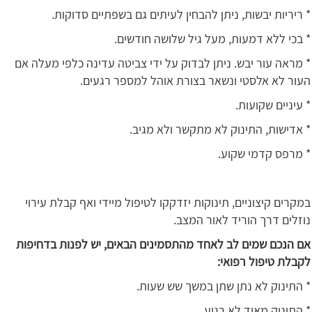
* ריריות יבשות, ניתן להבחין לעיתים גם בשפתיים סדוקות.
* בכי ללא דמעות, מעל גיל שלושה חודשים.
* מראה עור יבש. ניתן לבדוק על ידי צביטה עדינה כלפי מעלה אם
העור לא אלסטי ונשאר בצורת אוהל למספר רגעים.
* עיניים שקועות.
* אדישות, התינוק לא מתקשר ולא מגיב.
* מרפס קדמי שקוע.
במקרים קיצוניים, תינוקות יזדקקו לטיפול מיידי ואף קבלת עירוי
נוזלים דרך הוריד לאור המצב.
אם הנכם שמים לב לאחד מהתסמינים הבאים, יש לפנות בדחיפות
לקבלת טיפול רפואי:
* התינוק לא נתן שתן במשך שש שעות.
* התינוק מאוד לא רגוע.