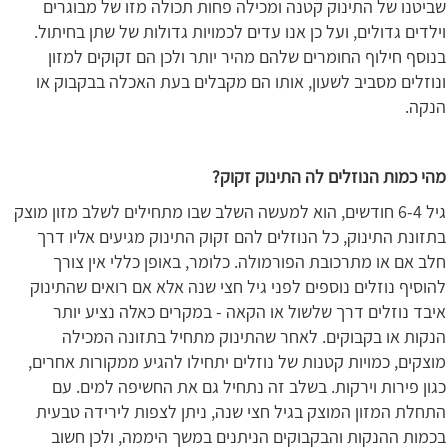
שביטנו של התינוק קטנה ומכילה פחות תכולה מזו של מבוגרים
וילדים גדולים, ועל כן אנו עדים לכמויות גדולות של שתן בחיתול.
בנוסף חילוף החומרים שלהם מהיר יותר ולכן הם זקוקים למזון
ונוזלים מסביב לשעון, אותו הם מקבלים בעת האכלה בבקבוק או
הנקה.
מהי כמות הנוזלים לה התינוק זקוק?
גיל 6-4 חודשים, הוא למעשה השלב שבו מתחילים לשלב מזון מוצק
בתזונת התינוק, כל הנוזלים להם זקוק התינוק מגיעים אליו דרך
חלב אם או מתרכובת הפורמולה. כלומר, באופן כללי אין צורך
להוסיף נוזלים נוספים לפני גיל חצי שנה אלא אם רואים שהתינוק
איבד נוזלים דרך שלשול או הקאה - במקרים כאלה נציע יותר
הנקות או בקבוקים. לאחר שהתינוק מתחיל בתזונה המכילה
מוצקים, כמויות קטנות של נוזלים יתחילו להגיע ממקורות אחרים,
כגון פירות וירקות. בשלב זה נתחיל גם את החשיפה למים. עם
התחלת המזון המוצק בגיל חצי שנה, ניתן לצפות לירידה טבעית
בכמות ההנקות והבקבוקים הניתנים במשך היממה, ולכן חשוב