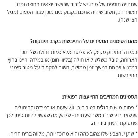
שתהייה תוספת של מים. יש לזכור שכאשר יוצאים החוצה ומזג
האוויר חם, חשוב שיהיה אתכם בקבוק מים מוכן עבור הפעוט (מגיל
חצי שנה).
מהם הסימנים המעידים על התייבשות בקרב תינוקות?
במידה והתינוק מקיא, לא פליטה אלא כמות גדולה של תוכן
הארוחה, סובל משלשול או חולה (בליווי חום) או במידה והיינו בחוץ
במזג אוויר חם במשך זמן ממושך, חשוב להקפיד על ניטור סימני
התייבשות.
תסמינים המחייבים התייעצות רפואית:
* פחות מ-6 חיתולים רטובים ב- 24 שעות או במידה והחיתולים
שנשארים יבשים במשך שעתיים - שלוש, מה שעשוי להיות סימן לכך
שתפוקת השתן בירידה.
* שתן שהצבע שלו צהוב כהה והוא מרוכז יותר, מלווה בריח חריף.