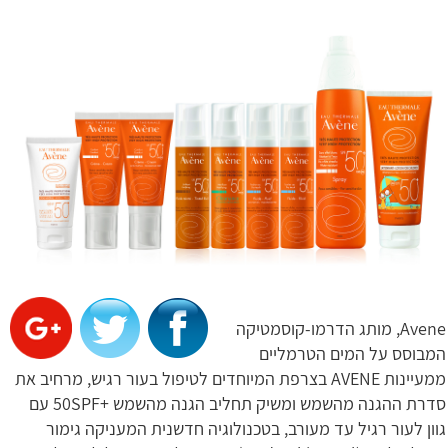
Avene, מותג הדרמו-קוסמטיקה
המבוסס על המים הטרמליים
ממעיינות AVENE בצרפת המיוחדים לטיפול בעור רגיש, מרחיב את
סדרת ההגנה מהשמש ומשיק תחליב הגנה מהשמש +50SPF עם
גוון לעור רגיל עד מעורב, בטכנולוגיה חדשנית המעניקה גימור