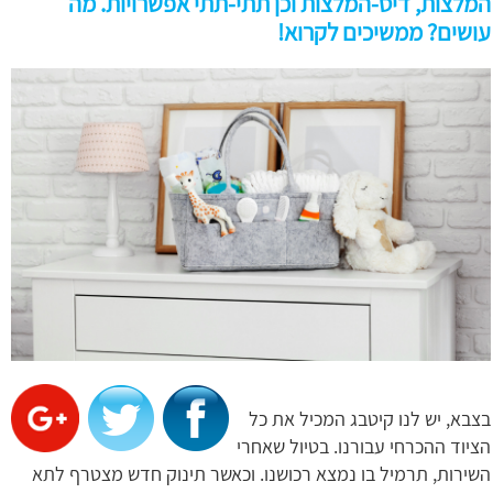
המלצות, דיס-המלצות וכן תתי-תתי אפשרויות. מה
עושים? ממשיכים לקרוא!
בצבא, יש לנו קיטבג המכיל את כל
הציוד ההכרחי עבורנו. בטיול שאחרי
השירות, תרמיל בו נמצא רכושנו. וכאשר תינוק חדש מצטרף לתא