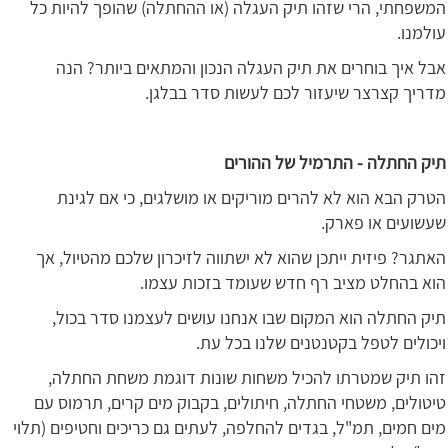
המשפחתי, הרי שזהו תיק העגלה (או ההחתלה) שהופך להיות כל
עולמנו.
אבל איך בוחרים את תיק העגלה הנכון והמתאים ביותר? הנה
מדריך קצרצר שיעזור לכם לעשות סדר בבלגן.
תיק החתלה - התרמיל של ההורים
הטרק הבא הוא לא להרים מוריקים או מושלגים, כי אם לגינת
שעשועים או פארק.
האתגר? פיזית ייתכן שהוא לא ישתווה לזיכרון שלכם מהטיול, אך
הוא בהחלט מציב רף חדש שעומד בזכות עצמו.
תיק החתלה הוא המקום שבו אנחנו עושים לעצמנו סדר בכול,
ויכולים לטפל בקטנטנים שלנו בכל עת.
זהו תיק שמטרתו להכיל משחות שונות דוגמת משחת החתלה,
טיטולים, משטחי החתלה, חיתולים, בקבוק מים קרים, תרמוס עם
מים חמים, תמ"ל, בגדים להחלפה, לעתים גם כריכים וחטיפים (תלוי