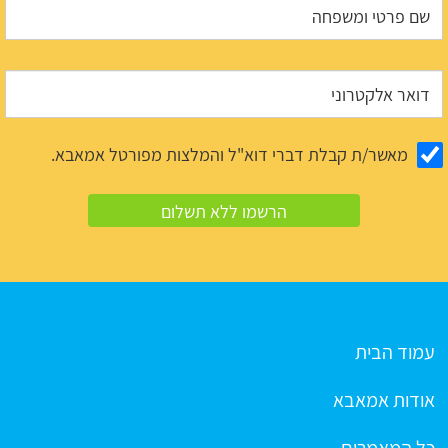
מאשר/ת קבלת דברי דוא"ל והמלצות מפורטל אמאבא.
עמוד הבית
אודות אמאבא