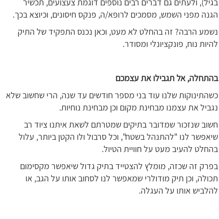
בגיל), ולעתים גם דברים רבים נוספים דוגמת צעצועים, תכשיר
הגנה מפני השמש, מסמכים לרופא/ה, פנקס חיסונים, וכיוצא בכך.
נשמע הרבה? זה בהחלט לא מעט, וכאן נכנס התפקיד של התיק
להיות נוח, פונקציונלי ומסודר.
בהתחלה, אל תגבילו את עצמכם
כשהתינוקות שלנו עוד בני מספר חודשים עד שנה, הרי שחשוב שלא
נגביל את עצמנו מבחינת מקום וכן מבחינת נוחיות.
חשוב שנזכור שמדובר בתיקים שמטרתם לשאת איתנו ציוד רב
שיאפשר לנו "להתנהל בשטח", וכל סרבול ולו הקטן ביותר, עלול
בהחלט להעיב מעט על חוויית הטיול.
בפרק זה שכזה, מומלץ להצטייד בתיק גדול שיאפשר מקסימום
תכולה, וכן תיק מודולרי שמאפשר לנו לסחוב אותו על הגב, או
להלביש אותו על העגלה.