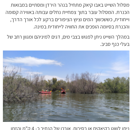
מסלול השייט באבו קיאק מתחיל בנהר הירדן ומסתיים במבואות
הכנרת. המסלול עובר בתוך צמחיית נחלים עבותה באווירה קסומה
וייחודית, כששכשוך המים וציוץ הציפורים ברקע לכל אורך הדרך,
והכנרת בסיומה הופכים את החוויה לייחודית במינה.
במהלך השייט ניתן לפגוש בצבי מים, דגים למיניהם ומגוון רחב של
בעלי כנף סביב.
ניתן לשוט בקיאקים או בסירות, אורכו של הנתיב כ- 4 ק"מ והזמן