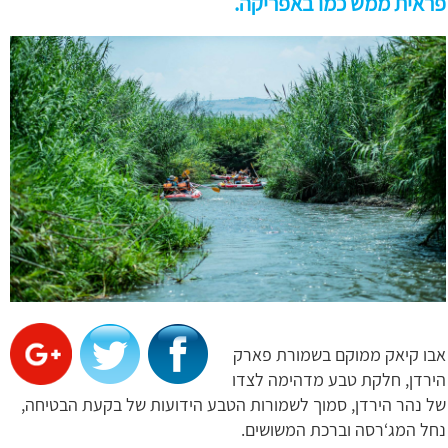
פראית ממש כמו באפריקה.
אבו קיאק ממוקם בשמורת פארק
הירדן, חלקת טבע מדהימה לצדו
של נהר הירדן, סמוך לשמורות הטבע הידועות של בקעת הבטיחה,
נחל המג‘רסה וברכת המשושים.