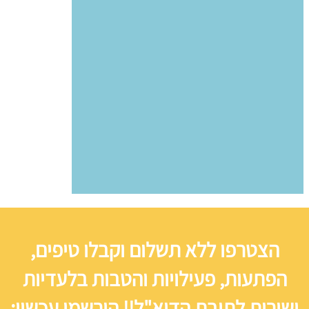
הצטרפו ללא תשלום וקבלו טיפים,
הפתעות, פעילויות והטבות בלעדיות
ישירות לתיבת הדוא"ל!! הירשמו עכשיו: