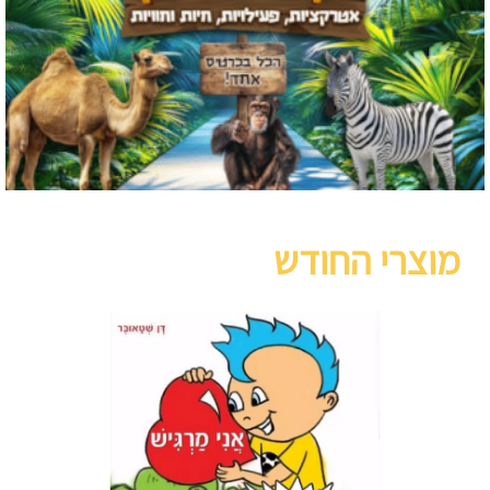
מוצרי החודש