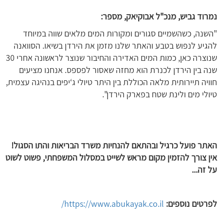
נמרוד גביש, מנכ"ל אבוקיאק, מספר:
"השנה, כשהשמיים סגורים ומקורות המים מלאים שווה במיוחד
להגיע לנפוש בטבע והאתר שלנו מזמן את הירדן בשיאו. הסוואנה
שנוצרה כאן, כמות המים האדירה והחיבור שנוצר לראשונה אחרי 30
שנה בין הירדן לכנרת הוא מחזה שאסור לפספס. אנחנו מציעים
חוויה תיירותית מלאה הכוללת בין היתר טיולי ג‘יפים בנהיגה עצמית,
טיולי מים ולינת שטח בפארק הירדן".
האתר פועל כרגיל ובהתאם להנחיות משרד הבריאות והתו הסגול!
אין צורך להזמין מקום מראש לשייט במסלול המשפחתי, פשוט לשוט
על זה...
לפרטים נוספים:
https://www.abukayak.co.il/