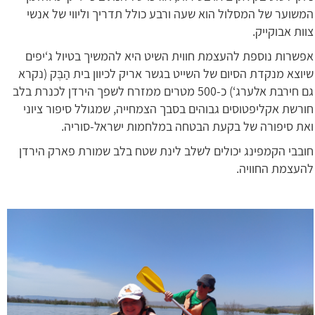
המשוער של המסלול הוא שעה ורבע כולל תדריך וליווי של אנשי
צוות אבוקייק.
אפשרות נוספת להעצמת חווית השיט היא להמשיך בטיול ג‘יפים
שיוצא מנקדת הסיום של השייט בגשר אריק לכיוון בית הַבֶּק (נקרא
גם חירבת אלערג‘) כ-500 מטרים ממזרח לשפך הירדן לכנרת בלב
חורשת אקליפטוסים גבוהים בסבך הצמחייה, שמגולל סיפור ציוני
ואת סיפורה של בקעת הבטחה במלחמות ישראל-סוריה.
חובבי הקמפינג יכולים לשלב לינת שטח בלב שמורת פארק הירדן
להעצמת החוויה.