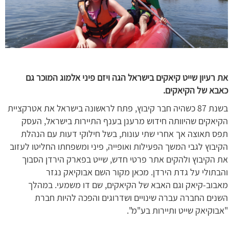
את רעיון שייט קיאקים בישראל הגה ויזם פיני אלמוג המוכר גם
כאבא של הקיאקים.
בשנת 87 כשהיה חבר קיבוץ, פתח לראשונה בישראל את אטרקציית
הקיאקים שהיוותה חידוש מרענן בענף התיירות בישראל, העסק
תפס תאוצה אך אחרי שתי עונות, בשל חילוקי דעות עם הנהלת
הקיבוץ לגבי המשך הפעילות ואופייה, פיני ומשפחתו החליטו לעזוב
את הקיבוץ ולהקים אתר פרטי חדש, שייט בפארק הירדן הסבוך
והבתולי על גדת הירדן. מכאן מקור השם אבוקיאק נגזר
מאבוב-קיאק וגם האבא של הקיאקים, שם דו משמעי. במהלך
השנים החברה עברה שינויים ושדרוגים והפכה להיות חברת
"אבוקיאק שייט ותיירות בע"מ".