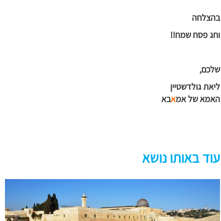
בהצלחה
וחג פסח שמח!!
שלכם,
ליאת גולדשטיין
האמא של אמ
א
בא
עוד באותו נושא