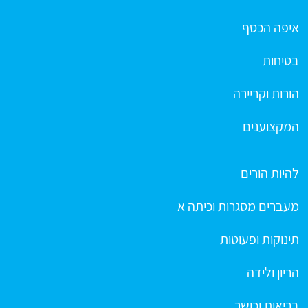
איפה הכסף
בטיחות
הורות וקריירה
המקצוענים
להיות הורים
מעברים מסגרות וכיתה א
תינוקות ופעוטות
הריון ולידה
בריאות וכושר