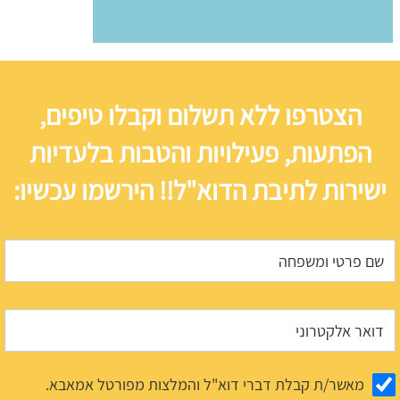
הצטרפו ללא תשלום וקבלו טיפים,
הפתעות, פעילויות והטבות בלעדיות
ישירות לתיבת הדוא"ל!! הירשמו עכשיו:
מאשר/ת קבלת דברי דוא"ל והמלצות מפורטל אמאבא.