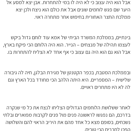
אבל הוא היה עצוב כי לא היה לו במי להתחרות. אבן יצא למסע אל
היער שם פגש לוחמים שונים אבל את כולם הוא ניצח ולכן יצא
ממלכת החצר האחורית בחיפוש אחר מתחרה ראוי.
בינתיים, בממלכת המשרד הביתי של אמא עוד לוחם גדול ביקש
לעצמו תהילה של מנצחים – הנייר. הוא היה הלוחם הכי פיקח בארץ,
אבל הוא גם הוא היה גם עצוב כי אף אחד לא הצליח להתחרות בו.
ובממלכת המטבח, בכפר הקטנטן של מגירת הבלגן, חיה לה גיבורה
שלישית – המספריים. היא היתה הלהב הכי מחודד בכל הארץ וגם
לה לא היו מתחרים ראויים.
לאחר ששלושת הלוחמים הגדולים הצליחו לנצח את כל מי שנקרה
בדרכם, הם נפגשו לראשונה פנים מול פנים לקרבות מפוארים ובלתי
נשכחים, בסופם מצא כל אחד מהם את היריב הראוי להם והשלושה
הפכו לחברים הכי טובים.