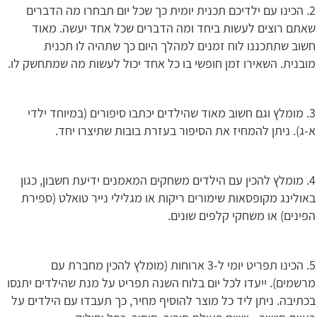
2. הכינו עם ילדיכם תכנית יומית כך שכל יום תבחרו מה הדברים
שאתם רוצים לעשות ביחד ומה הדברים שכל אחד יעשה. מאוד
חשוב שתתכננו לוח זמנים למהלך היום כך שתהיה לו תכנית
מובנית. השאירו זמן חופשי בו כל אחד יכול לעשות מה שמתחשק לו.
3. מומלץ וגם חשוב מאוד שהילדים יכתבו סיפורים (במיוחד ילדי
א-ג). ניתן להמחיז את הסיפור בעזרת בובות שתיצרו יחד.
4. מומלץ להכין עם הילדים משחקים המאמנים ידיעת חשבון, כגון
באולינג מקופסאות שימורים ריקות או מגלילי נייר טואלט (ספירת
הפינים) או משחקי קלפים שונים.
5. הכינו תפריט יומי ל-3 ארוחות (מומלץ להכין מחברת עם
מרשמים). ייעדו לכל יום בלוח השנה תפריט על מנת שהילדים יתנסו
בכתיבה. ניתן ליד כל מוצר להוסיף מחיר, כך תעבדו עם הילדים על