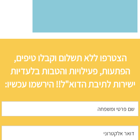
הצטרפו ללא תשלום וקבלו טיפים,
הפתעות, פעילויות והטבות בלעדיות
ישירות לתיבת הדוא"ל!! הירשמו עכשיו: