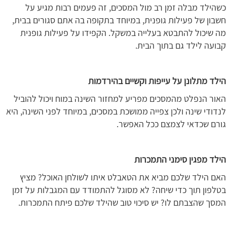
כשהילד מבלה זמן רב מול המסכים, זה פעמים רבות מגיע על
חשבון של פעילות גופנית, במיוחד בתקופה בה אתם סגורים בבית,
מה שיכול להתבטא בעלייה במשקל. הקפידו על פעילות גופנית
קבועה לילד גם בתוך הבית.
הילד מתלונן על עייפות וקשיים בהירדמות
האור הנפלט מהמסכים מפריע למחזור השינה במוח ויכול להוביל
לנדודי שינה ולכן צפייה ממושכת במסכים, במיוחד לפני השינה, היא
גורם שכדאי לצמצם ככל האפשר.
הילד מפגין סימני התמכרות
האם הילד שלכם מביא את הטאבלט איתו לשולחן האוכל? מציץ
בטלפון תוך כדי שיחה? לא מסוגל להתמודד עם המגבלות על זמן
המסך שהצבתם לו? יש סיכוי טוב שהילד שלכם פיתח התמכרות.