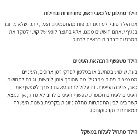
הילד מתלונן על כאבי ראש, סחרחורות ובחילות
אם הילד סובל לעיתים תכופות מהתסמינים האלו, ייתכן שלא מדובר
בנגיף שאתם חוששים ממנו, אלא בתוצר לוואי של קושי למקד את
המבט והידרדרות בראייה לרחוק.
הילד משפשף הרבה את העיניים
בעת שימוש במחשב או בטלפון לפרקי זמן ארוכים, העיניים
ממצמצות פחות מהרגיל, מה שהופך אותן ליבשות, וגורם לתחושת
כאב, צריבה ועייפות. זה עלול להתבטא גם בצורך לשפשף את
העיניים לעיתים תכופות. שפשוף העיניים לרוב לא מזיק, אך נמצא
קשר בינו לבין התפתחות מחלה ניוונית בקרנית בשנות העשרה
המאוחרות (קרטוקונוס).
הילד מתחיל לעלות במשקל