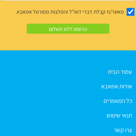
מאשר/ת קבלת דברי דוא"ל והמלצות מפורטל אמאבא.
עמוד הבית
אודות אמאבא
כל המאמרים
תנאי שימוש
צרו קשר