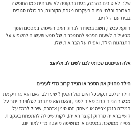
שלנו לא טובים בהרבה, בטח בתקופה לא שגרתית כמו החופשה
הארוכה ובלתי צפויה בעקבות מגפת הקורונה, בה כולנו סגורים
בבית עם הילדים.
דווקא עכשיו, חשוב במיוחד לבדוק האם השימוש במסכים הופך
מפעילות לשעות הפנאי להתמכרות של ממש שעשויה להשפיע על
התנהגות הילד, ואפילו על הבריאות שלו.
אלה הסימנים שכדאי לכם לשים לב אליהם:
הילד מחזיק את הספר או הנייד קרוב מדי לעיניים
הילד שלכם תקוע כל היום מול המסך? שימו לב האם הוא מחזיק את
מכשיר הנייד קרוב מאוד לפניו, והאם הוא מתקרב לטלוויזיה יתר על
המידה בזמן צפייה או משחק. זהו סימן אזהרה, שיכול לרמז על
קושי בראייה מרחוק (קוצר ראייה), לקות שיכולה להתפתח בעקבות
צפייה ממושכת במסכים או מחשיפה מועטה מדי לאור יום.