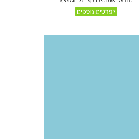
לדבר על רגשות ולפתח תקשורת טובה. מומלץ!
לפרטים נוספים