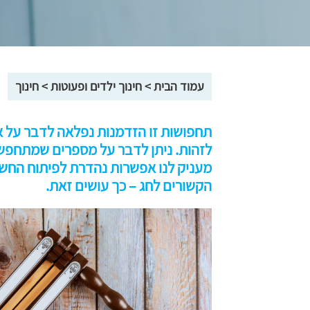
עמוד הבית
>
חינוך ילדים ופעוטות
>
חינוך
תחפושות זו הזדמנות נפלאה לדבר על אי
לזהות. ניתן לדבר על מספרים שמתחפשי
מעניק לנו אפשרות נהדרת לפיתוח החש
הקשורים לחג – כך עושים זאת.