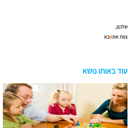
שלכם,
צוות אמ
א
בא
עוד באותו נושא