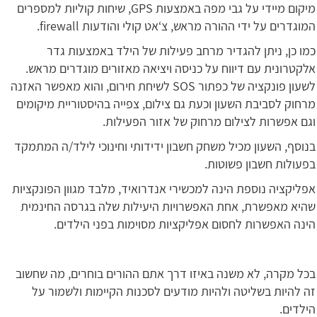
מיקום מיידי על גבי מפה באמצעות GPS, שיחות קוליות למספרים
המוגדרים על ידי ההורה מראש, צ‘אט קולי והודעות firewall.
כמו כן, ניתן להגדיר מרחב פעילות של הילד באמצעות גדר
אלקטרונית עם דיווח על כניסה ויציאה מאזורים מוגדרים מראש.
לשעון פונקציה של כפתור SOS לשיחת חירום, והוא מאפשר האזנה
מרחוק לסביבת השעון וכעת גם צילום, צפייה בהיסטוריית מיקומים
וגם אפשרות לצילום מרחוק של אזור הפעילות.
בנוסף, השעון מכיל משחק חשבון ידידותי וחינוכי לילד/ה המתמקד
בפעולות חשבון פשוטות.
אפליקציה נוספת הינה למכשירי אנדרואיד, מלבד מגוון הפונקציות
שהיא מאפשרת, אחת האפשרויות היעילות שלה בגרסה החינמית
הינה האפשרות לחסום אפליקציות מסוימות בפני הילדים.
בכל מקרה, לא משנה באיזו דרך אתם ההורים בוחרים, מה שחשוב
זה להיות בשליטה ולהיות מודעים לסכנות הקיימות ולשמור על
הילדים.