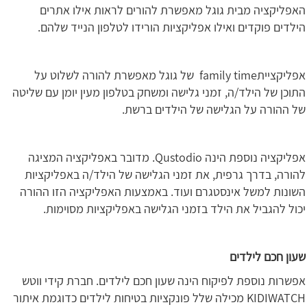
האפליקציה מבית גוגל מאפשרת להורים לראות אילו אתרים
הילדים פוקדים ואילו אפליקציות הורידו לטלפון הנייד שלהם.
אפליקצייתfamily time של גוגל מאפשרת להורה לשלוט על
התוכן של הילד/ה, זמני גלישה ומשחק בטלפון מעין יומן עם שליטה
של ההורה על הגלישה של הילדים ברשת.
אפליקציה נוספת הינה Qustodio. מדובר באפליקציה המציגה
להורה, בדרך גרפית, את זמני הגלישה של הילד/ה באפליקציות
השונות למשל אינסטגרם ועוד. באמצעות האפליקציה הזו ההורה
יכול להגביל את הילד בזמני הגלישה באפליקציות מסוימות.
שעון חכם לילדים
אפשרות נוספת לפיקוח הינה שעון חכם לילדים. חברת קידי ווטש
KIDIWATCH מכילה שלל פונקציות בטיחות לילדים כדוגמת איתור