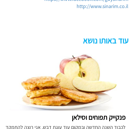
http://www.sinarim.co.il
עוד באותו נושא
פנקייק תפוחים וסילאן
לכבוד השנה החדשה ובמקום עוד עוגת דבש, אני רוצה להתמקד