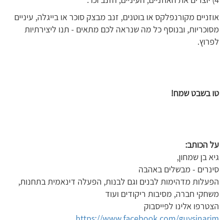
אוזניים מקורנפלקס או בוטנים, זנב מבצק סוכר או בייגלה, עיניים
מסוכריות, ובנוסף כל מה שנראה לכם מתאים - תנו ליצירתיות
לפרוץ.
טו בשבט שמח!
על הכותב
:
גיא בן שמחון,
סינרים - מבשלים באהבה
הפעלות מדהימות לבנים וגם לבנות, הפעלה דינאמית בתחנות,
משחקי חברה, מסיבות ריקודים ועוד
הצטרפו אלינו לפייסבוק
https://www.facebook.com/guysinarim