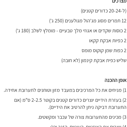
מצרכים
(ל-20-24 כדורים קטנים)
12 תמרים מסוג מג‘הול מגולענים (250 ג‘)
2 כוסות שקדים או אגוזי מלך טבעיים - מומלץ לשלב (180 ג‘)
2 כפיות אבקת קקאו
2 כפות שמן קוקוס מומס
שליש כפית אבקת קינמון (לא חובה)
אופן ההכנה
1) מניחים את כל המרכיבים במעבד מזון וטוחנים לתערובת אחידה.
2) בעזרת הידיים יוצרים כדורים קטנים בקוטר 2-2.5 ס"מ (אם
התערובת דביקה ניתן להרטיב את הידיים).
3) מכינים מהתערובות צורה של עכבר ומקשטים.
4) יוצרים את האוזניים, העיניים, הזנב וכו‘: