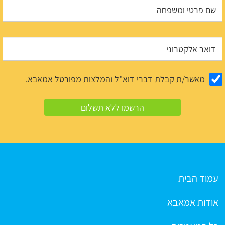
מאשר/ת קבלת דברי דוא"ל והמלצות מפורטל אמאבא.
עמוד הבית
אודות אמאבא