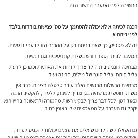
החשיבה לפני המעבר החשוב הזה.
הכנה לכיתה א לא יכולה להסתמך על מס‘ פגישות בודדות בלבד
לפני כיתה א.
זה לא מספיק, כך שאם בניתם רק על ההכנה הזו לדעתי זו טעות.
המעבר לבית הספר דורש בשלות קוגניטיבית וגם רגשית.
מבחינה קוגניטיבית הילד צריך לזהות את האותיות וכמו כן לדעת
צליל פותח וצליל סוגר של מילים, חריזה ועוד.
מבחינת הבשלות הרגשית הילד עובר טלטלה רצינית. כבר אין
משחק חופשי כמו שהיה בגן וצריך לשבת, ללמוד, להקשיב הרבה
מאוד זמן. לכל דבר צריך לבקש רשות מהמורה ולראשונה בחייו הוא
יקבל גם הערכה על המאמצים שלו באופן כתוב.
גם השאלות שהילדים שואלים את עצמם יכולות להכניס לפחד.
שאלות כגון: איפה השירותים ומה יהיה אם אצטרך באמצע השיעור