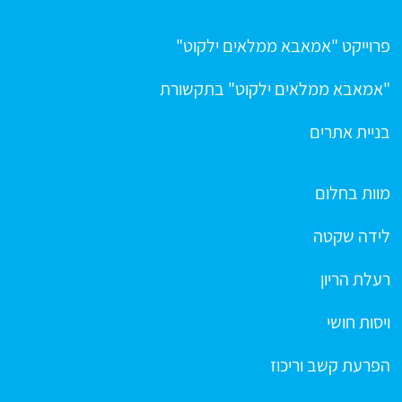
פרוייקט "אמאבא ממלאים ילקוט"
"אמאבא ממלאים ילקוט" בתקשורת
בניית אתרים
מוות בחלום
לידה שקטה
רעלת הריון
ויסות חושי
הפרעת קשב וריכוז