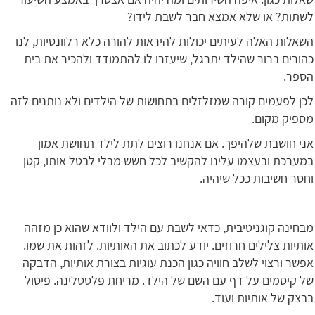
לשתות? או שלא אמצא חבר לשבת לידו?
השאלות האלה לעיתים יכולות להיראות להורה כלא רלוונטיות, לנו
כהורים ברור שהילד יתרגל, שיעזרו לו להתמודד ולהכיר את בית
הספר.
לכן לפעמים קורה שמזלזלים בתחושות של הילדים ולא נותנים לזה
מספיק מקום.
אני חושבת שלהיפך. אם אנחנו רוצים לתת לילד תחושת אמון
במערכת ובעצמו עלינו להקשיב לכל חשש מבלי לבטל אותו, קטן
וחסר חשיבות ככל שיהיה.
מבחינה קוגניטיבית, כדאי לשבת עם הילד ולוודא שהוא כן מזהה
אותיות צלילים חרוזים. יודע לכתוב את האותיות. לזהות את שמו.
אפשר ורצוי לשלב חוויה כגון הכנת עוגיות בצורת אותיות, הדבקה
של קיסמים על דף עם השם של הילד. מריחת פלסטלינה. פיסול
בבצק של אותיות ועוד.